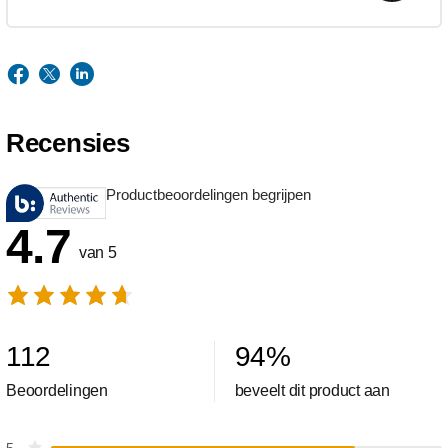
Recensies
Productbeoordelingen begrijpen
4.7
van 5
112
94
%
Beoordelingen
beveelt dit product aan
5