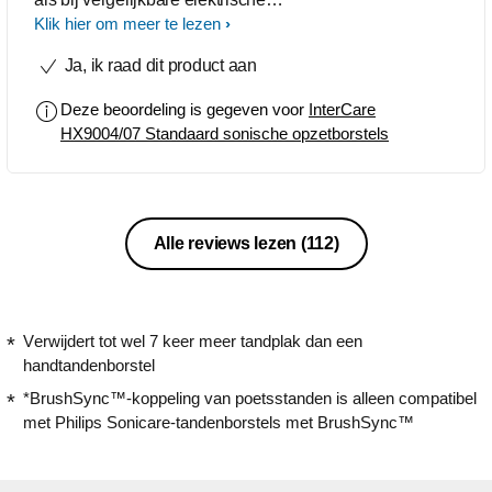
tandenborstels.
Klik hier om meer te lezen
Ja, ik raad dit product aan
Deze beoordeling is gegeven voor
InterCare
HX9004/07 Standaard sonische opzetborstels
Alle reviews lezen
(112)
Verwijdert tot wel 7 keer meer tandplak dan een
handtandenborstel
*BrushSync™-koppeling van poetsstanden is alleen compatibel
met Philips Sonicare-tandenborstels met BrushSync™