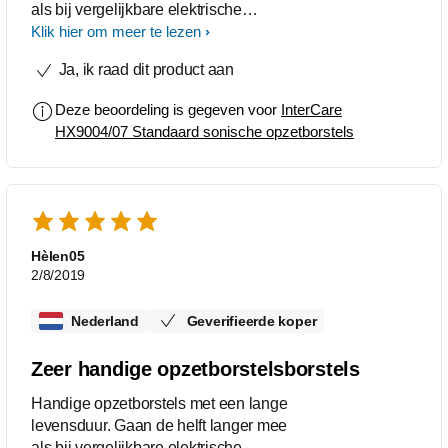
als bij vergelijkbare elektrische
tandenborstels.
Klik hier om meer te lezen
Ja, ik raad dit product aan
Deze beoordeling is gegeven voor
InterCare
HX9004/07 Standaard sonische opzetborstels
Hèlen05
2/8/2019
Nederland
Geverifieerde koper
Zeer handige opzetborstelsborstels
Handige opzetborstels met een lange
levensduur. Gaan de helft langer mee
als bij vergelijkbare elektrische