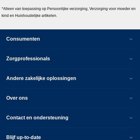
*Alleen van toepassing op Persoonlijke verzorging, Verzorging voor moeder en
kind en Huishoudelijke artikelen.
Consumenten
Zorgprofessionals
Andere zakelijke oplossingen
Over ons
Contact en ondersteuning
Blijf up-to-date