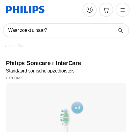
Waar zoekt u naar?
i InterCare
Philips Sonicare i InterCare
Standaard sonische opzetborstels
HX9004/10