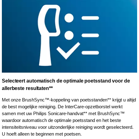
Selecteert automatisch de optimale poetsstand voor de
allerbeste resultaten**
Met onze BrushSync™-koppeling van poetsstanden** krijgt u altijd
de best mogelijke reiniging. De InterCare-opzetborstel werkt
samen met uw Philips Sonicare-handvat** met BrushSync™
waardoor automatisch de optimale poetsstand en het beste
intensiteitsniveau voor uitzonderlijke reiniging wordt geselecteerd.
U hoeft alleen te beginnen met poetsen.