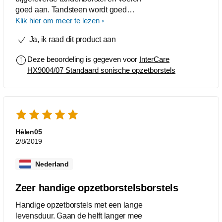
goed aan. Tandsteen wordt goed
verwijderd en tandvlees blijft heel :)
Klik hier om meer te lezen
Ja, ik raad dit product aan
Deze beoordeling is gegeven voor
InterCare
HX9004/07 Standaard sonische opzetborstels
Hèlen05
2/8/2019
Nederland
Zeer handige opzetborstelsborstels
Handige opzetborstels met een lange
levensduur. Gaan de helft langer mee