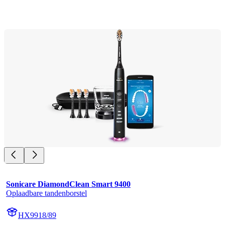
Sonicare DiamondClean Smart 9400
Oplaadbare tandenborstel
HX9918/89