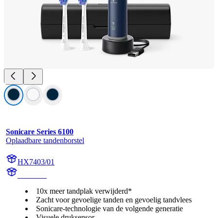
Sonicare Series 6100
Oplaadbare tandenborstel
HX7403/01
HX740D
10x meer tandplak verwijderd*
Zacht voor gevoelige tanden en gevoelig tandvlees
Sonicare-technologie van de volgende generatie
Visuele druksensor