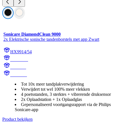
Sonicare DiamondClean 9000
2x Elektrische sonische tandenborstels met app Zwart
HX9914/54
HX991B
HX9918
HX991B
Tot 10x meer tandplakverwijdering
Verwijdert tot wel 100% meer vlekken
4 poetsstanden, 3 sterktes + vibrerende druksensor
2x Oplaadstation + 1x Oplaadglas
Gepersonaliseerd voortgangsrapport via de Philips
Sonicare-app
Product bekijken