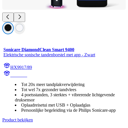
Sonicare DiamondClean Smart 9400
Elektrische sonische tandenborstel met app - Zwart
HX9917/89
HX992B
Tot 20x meer tandplakverwijdering
Tot wel 7x gezonder tandvlees
4 poetsstanden, 3 sterktes + vibrerende lichtgevende
druksensor
Oplaadreisetui met USB + Oplaadglas
Persoonlijke begeleiding via de Philips Sonicare-app
Product bekijken