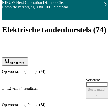
NIEUW Next Generation DiamondClean
Complete verzorging is nu 100% zichtbaar
Elektrische tandenborstels
(
74
)
Alle filters
1
Op voorraad bij Philips (74)
Sorteren:
1 - 12 van 74 resultaten
Beste match
Op voorraad bij Philips (74)