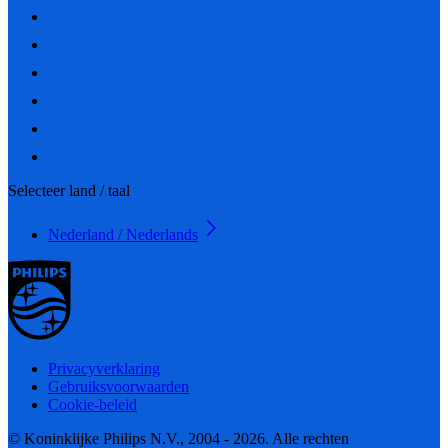
Selecteer land / taal
Nederland / Nederlands
Privacyverklaring
Gebruiksvoorwaarden
Cookie-beleid
© Koninklijke Philips N.V., 2004 - 2026. Alle rechten