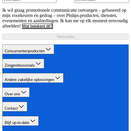
Ik wil graag promotionele communicatie ontvangen – gebaseerd op
mijn voorkeuren en gedrag – over Philips-producten, diensten,
evenementen en aanbiedingen. Ik kan me op elk moment eenvoudig
afmelden!
Wat betekent dit?
Verzenden
Consumentenproducten
Zorgprofessionals
Andere zakelijke oplossingen
Over ons
Contact
Blijf up-to-date