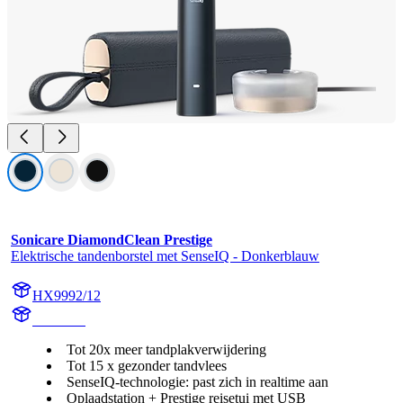
Sonicare DiamondClean Prestige
Elektrische tandenborstel met SenseIQ - Donkerblauw
HX9992/12
HX999B
Tot 20x meer tandplakverwijdering
Tot 15 x gezonder tandvlees
SenseIQ-technologie: past zich in realtime aan
Oplaadstation + Prestige reisetui met USB