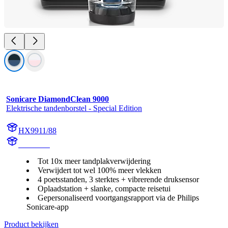
Sonicare DiamondClean 9000
Elektrische tandenborstel - Special Edition
HX9911/88
HX991M
Tot 10x meer tandplakverwijdering
Verwijdert tot wel 100% meer vlekken
4 poetsstanden, 3 sterktes + vibrerende druksensor
Oplaadstation + slanke, compacte reisetui
Gepersonaliseerd voortgangsrapport via de Philips
Sonicare-app
Product bekijken