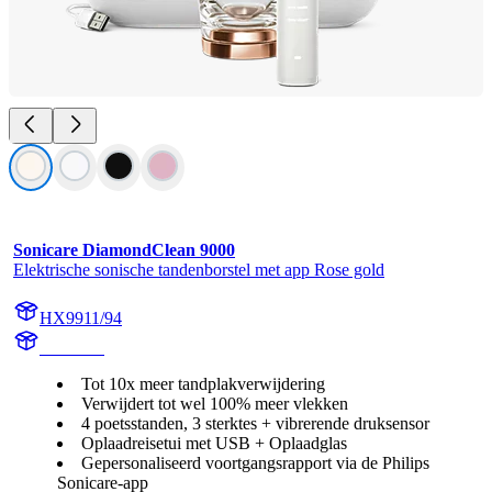
Sonicare DiamondClean 9000
Elektrische sonische tandenborstel met app Rose gold
HX9911/94
HX991R
Tot 10x meer tandplakverwijdering
Verwijdert tot wel 100% meer vlekken
4 poetsstanden, 3 sterktes + vibrerende druksensor
Oplaadreisetui met USB + Oplaadglas
Gepersonaliseerd voortgangsrapport via de Philips
Sonicare-app