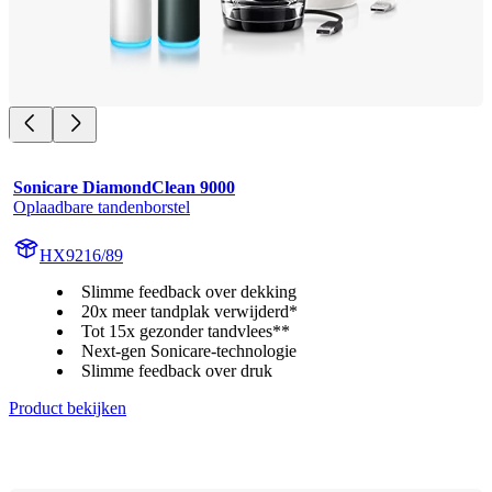
Sonicare DiamondClean 9000
Oplaadbare tandenborstel
HX9216/89
Slimme feedback over dekking
20x meer tandplak verwijderd*
Tot 15x gezonder tandvlees**
Next-gen Sonicare-technologie
Slimme feedback over druk
Product bekijken