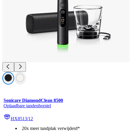
Sonicare DiamondClean 8500
Oplaadbare tandenborstel
HX8513/12
20x meer tandplak verwijderd*