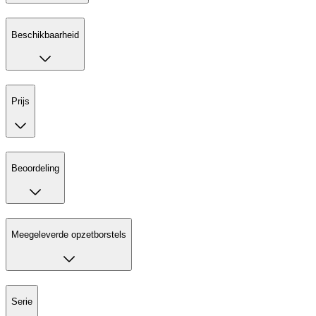
Beschikbaarheid
Prijs
Beoordeling
Meegeleverde opzetborstels
Serie