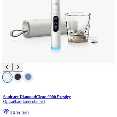
Sonicare DiamondClean 9900 Prestige
Oplaadbare tandenborstel
HX9813/91