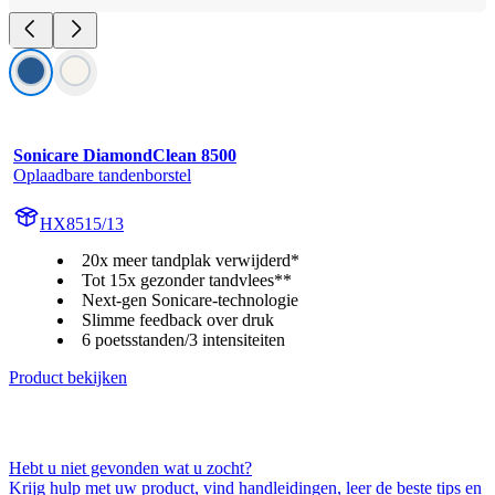
Sonicare DiamondClean 8500
Oplaadbare tandenborstel
HX8515/13
20x meer tandplak verwijderd*
Tot 15x gezonder tandvlees**
Next-gen Sonicare-technologie
Slimme feedback over druk
6 poetsstanden/3 intensiteiten
Product bekijken
Hebt u niet gevonden wat u zocht?
Krijg hulp met uw product, vind handleidingen, leer de beste tips en