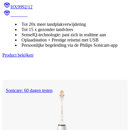
HX9992/12
HX999B
Tot 20x meer tandplakverwijdering
Tot 15 x gezonder tandvlees
SenseIQ-technologie: past zich in realtime aan
Oplaadstation + Prestige reisetui met USB
Persoonlijke begeleiding via de Philips Sonicare-app
Product bekijken
Sonicare: 60 dagen testen