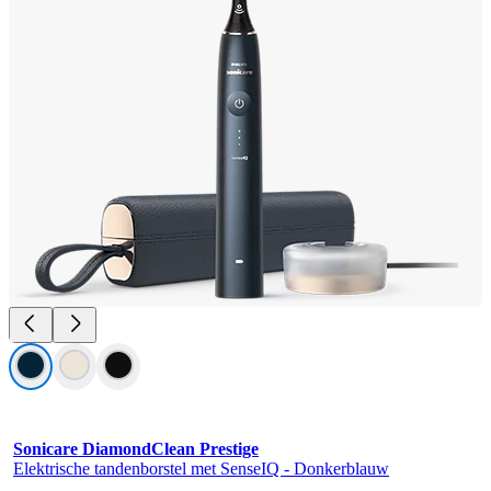
Sonicare DiamondClean Prestige
Elektrische tandenborstel met SenseIQ - Donkerblauw