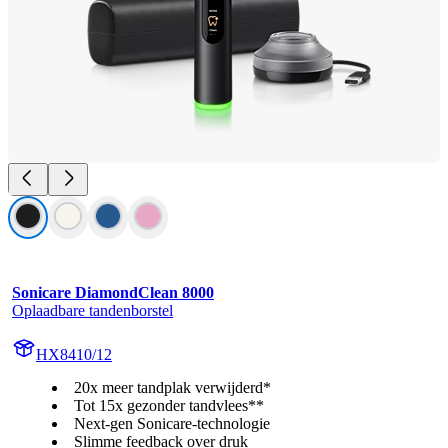
Sonicare DiamondClean 8000
Oplaadbare tandenborstel
HX8410/12
20x meer tandplak verwijderd*
Tot 15x gezonder tandvlees**
Next-gen Sonicare-technologie
Slimme feedback over druk