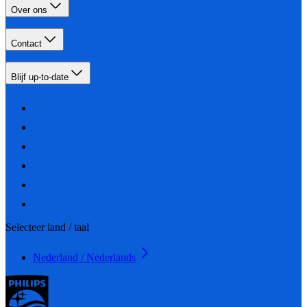
Over ons
Contact
Blijf up-to-date
Selecteer land / taal
Nederland / Nederlands