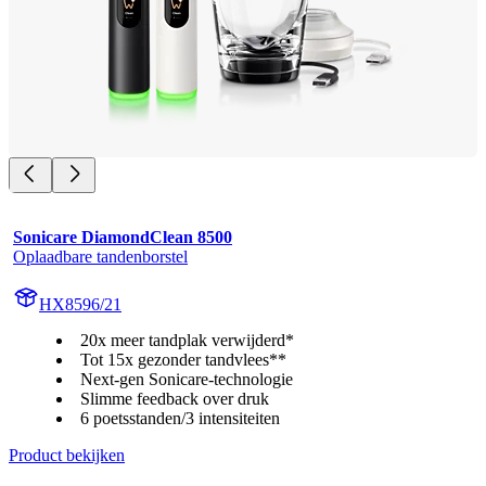
Sonicare DiamondClean 8500
Oplaadbare tandenborstel
HX8596/21
20x meer tandplak verwijderd*
Tot 15x gezonder tandvlees**
Next-gen Sonicare-technologie
Slimme feedback over druk
6 poetsstanden/3 intensiteiten
Product bekijken