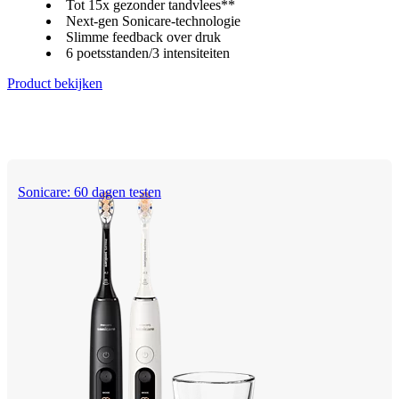
Tot 15x gezonder tandvlees**
Next-gen Sonicare-technologie
Slimme feedback over druk
6 poetsstanden/3 intensiteiten
Product bekijken
Sonicare: 60 dagen testen