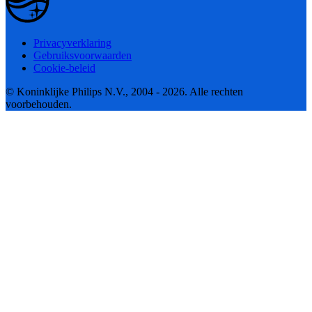
Privacyverklaring
Gebruiksvoorwaarden
Cookie-beleid
© Koninklijke Philips N.V., 2004 - 2026. Alle rechten
voorbehouden.