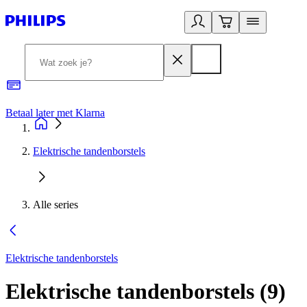
Betaal later met Klarna
R
Elektrische tandenborstels
Alle series
Elektrische tandenborstels
Elektrische tandenborstels
(
9
)