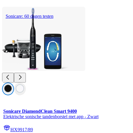
Sonicare: 60 dagen testen
Sonicare DiamondClean Smart 9400
Elektrische sonische tandenborstel met app - Zwart
HX9917/89