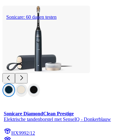
Sonicare: 60 dagen testen
Sonicare DiamondClean Prestige
Elektrische tandenborstel met SenseIQ - Donkerblauw
HX9992/12