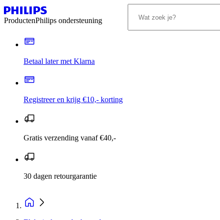
Producten
Philips ondersteuning
Betaal later met Klarna
Registreer en krijg €10,- korting
Gratis verzending vanaf €40,-
30 dagen retourgarantie