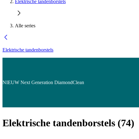
Elektrische tandenborstels
Alle series
Elektrische tandenborstels
NIEUW Next Generation DiamondClean
Elektrische tandenborstels
(
74
)