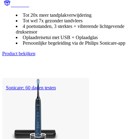
HX992B
Tot 20x meer tandplakverwijdering
Tot wel 7x gezonder tandvlees
4 poetsstanden, 3 sterktes + vibrerende lichtgevende
druksensor
Oplaadreisetui met USB + Oplaadglas
Persoonlijke begeleiding via de Philips Sonicare-app
Product bekijken
Sonicare: 60 dagen testen