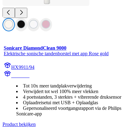
Sonicare DiamondClean 9000
Elektrische sonische tandenborstel met app Rose gold
HX9911/94
HX991R
Tot 10x meer tandplakverwijdering
Verwijdert tot wel 100% meer vlekken
4 poetsstanden, 3 sterktes + vibrerende druksensor
Oplaadreisetui met USB + Oplaadglas
Gepersonaliseerd voortgangsrapport via de Philips
Sonicare-app
Product bekijken