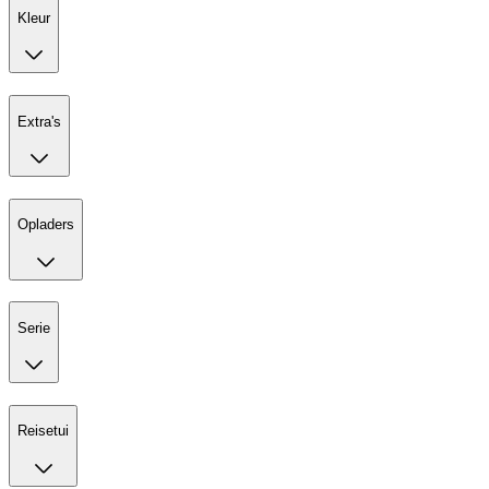
Kleur
Extra's
Opladers
Serie
Reisetui