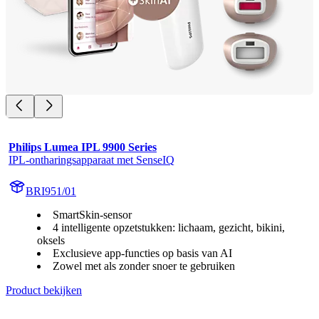
Philips Lumea IPL 9900 Series
IPL-ontharingsapparaat met SenseIQ
BRI951/01
SmartSkin-sensor
4 intelligente opzetstukken: lichaam, gezicht, bikini,
oksels
Exclusieve app-functies op basis van AI
Zowel met als zonder snoer te gebruiken
Product bekijken