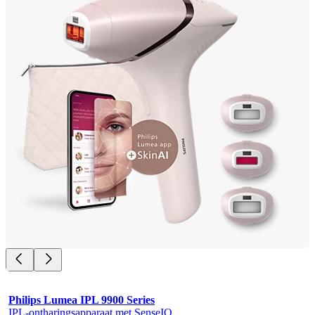
Philips Lumea IPL 9900 Series
IPL-ontharingsapparaat met SenseIQ