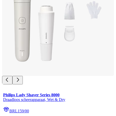
Philips Lady Shaver Series 8000
Draadloos scheerapparaat, Wet & Dry
BRL159/00