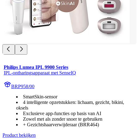
Philips Lumea IPL 9900 Series
IPL-ontharingsapparaat met SenseIQ
BRP958/00
SmartSkin-sensor
4 intelligente opzetstukken: lichaam, gezicht, bikini,
oksels
Exclusieve app-functies op basis van AI
Zowel met als zonder snoer te gebruiken
+ Gezichtshaarverwijderaar (BRR464)
Product bekijken