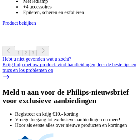
Met ledlamp
+4 accessoires
Epileren, scheren en exfoliëren
Product bekijken
1
2
3
Hebt u niet gevonden wat u zocht?
Krijg hulp met uw product, vind handleidingen, leer de beste tips en
trucs en los problemen op
Meld u aan voor de Philips-nieuwsbrief
voor exclusieve aanbiedingen
Registreer en krijg €10,- korting
Vroege toegang tot exclusieve aanbiedingen en meer!
Hoor als eerste alles over nieuwe producten en kortingen