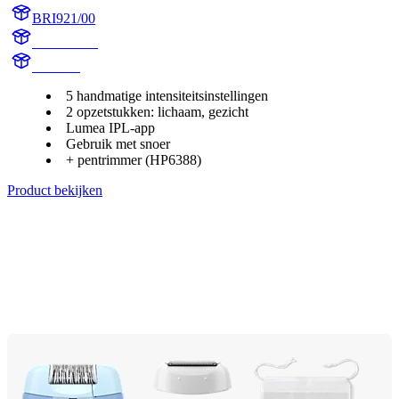
BRI921/00
BR1921/00
BR1921
5 handmatige intensiteitsinstellingen
2 opzetstukken: lichaam, gezicht
Lumea IPL-app
Gebruik met snoer
+ pentrimmer (HP6388)
Product bekijken