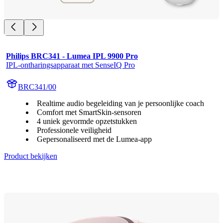
Philips BRC341 - Lumea IPL 9900 Pro
IPL-ontharingsapparaat met SenseIQ Pro
BRC341/00
Realtime audio begeleiding van je persoonlijke coach
Comfort met SmartSkin-sensoren
4 uniek gevormde opzetstukken
Professionele veiligheid
Gepersonaliseerd met de Lumea-app
Product bekijken