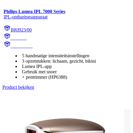
Philips Lumea IPL 7000 Series
IPL-ontharingsapparaat
BRI923/00
BR1923
BR1923/00
5 handmatige intensiteitsinstellingen
3 opzetstukken: lichaam, gezicht, bikini
Lumea IPL-app
Gebruik met snoer
+ pentrimmer (HP6388)
Product bekijken