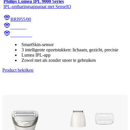
Philips Lumea IPL 9000 Series
IPL-ontharingsapparaat met SenseIQ
BRI955/00
BR1955
BR1955/00
SmartSkin-sensor
3 intelligente opzetstukken: lichaam, gezicht, precisie
Lumea IPL-app
Zowel met als zonder snoer te gebruiken
Product bekijken