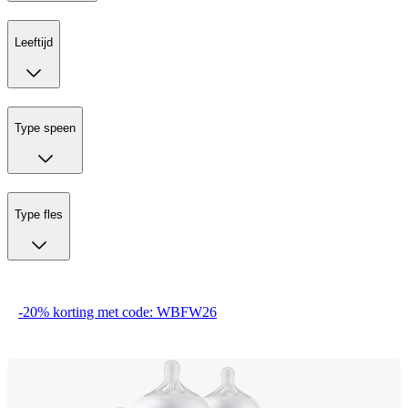
Leeftijd
Type speen
Type fles
-20% korting met code: WBFW26