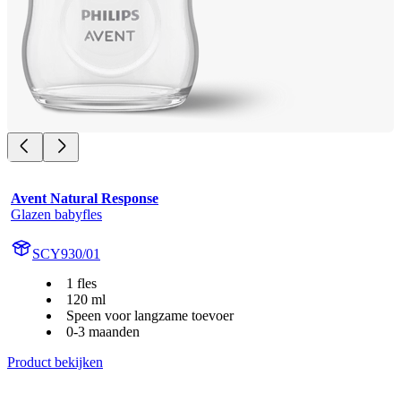
Avent Natural Response
Glazen babyfles
SCY930/01
1 fles
120 ml
Speen voor langzame toevoer
0-3 maanden
Product bekijken