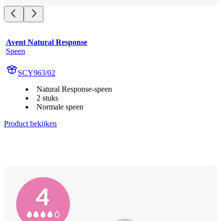
Avent Natural Response
Speen
SCY963/02
Natural Response-speen
2 stuks
Normale speen
Product bekijken