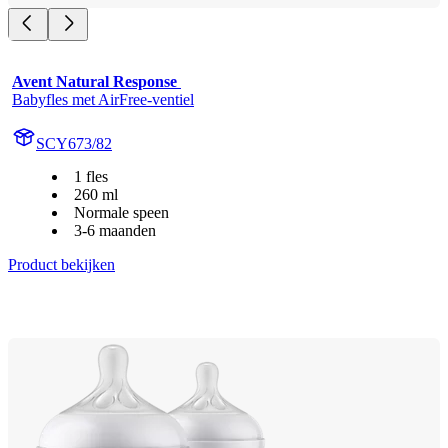
Avent Natural Response 
Babyfles met AirFree-ventiel
SCY673/82
1 fles
260 ml
Normale speen
3-6 maanden
Product bekijken