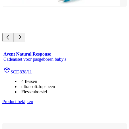
Avent Natural Response
Cadeauset voor pasgeboren baby's
SCD838/11
4 flessen
ultra soft-fopspeen
Flessenborstel
Product bekijken