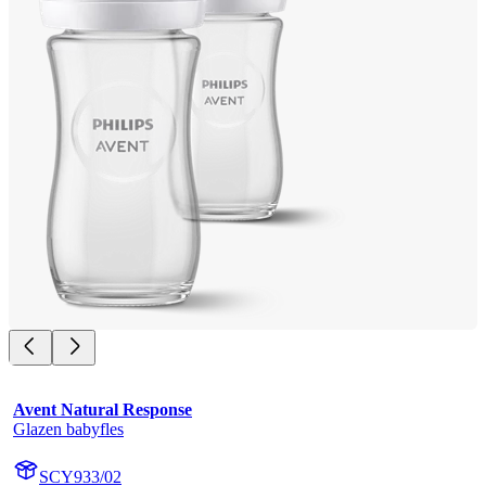
Avent Natural Response
Glazen babyfles
SCY933/02