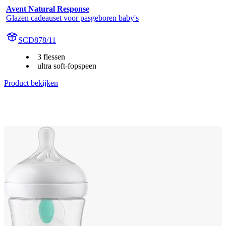
Avent Natural Response
Glazen cadeauset voor pasgeboren baby's
SCD878/11
3 flessen
ultra soft-fopspeen
Product bekijken