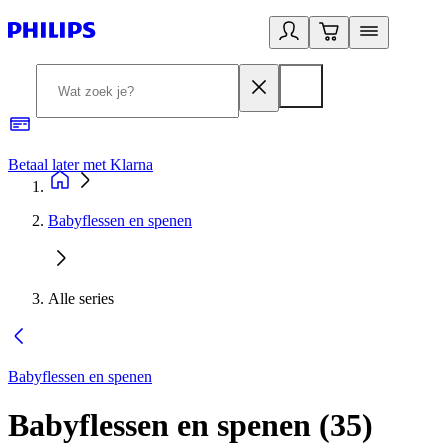
Betaal later met Klarna
R
Babyflessen en spenen
Alle series
Babyflessen en spenen
Babyflessen en spenen
(
35
)