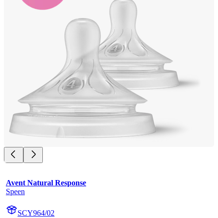
Avent Natural Response
Speen
SCY964/02