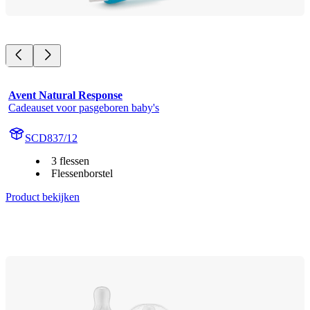
Avent Natural Response
Cadeauset voor pasgeboren baby's
SCD837/12
3 flessen
Flessenborstel
Product bekijken