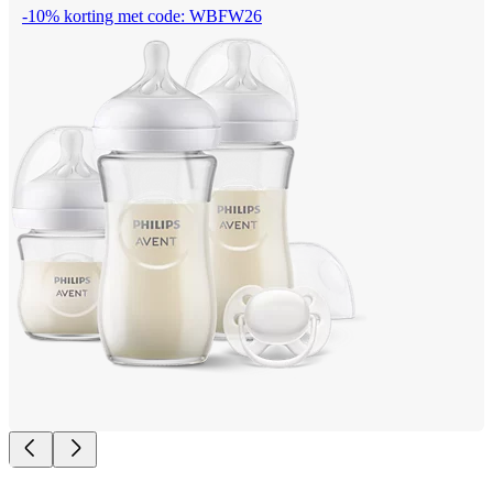
-10% korting met code: WBFW26