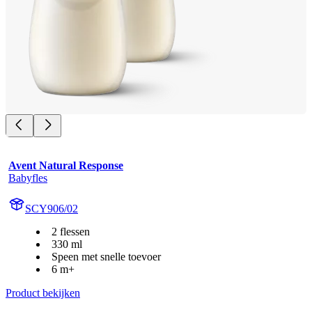
Avent Natural Response
Babyfles
SCY906/02
2 flessen
330 ml
Speen met snelle toevoer
6 m+
Product bekijken