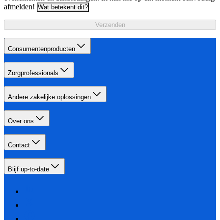
afmelden!
Wat betekent dit?
Verzenden
Consumentenproducten
Zorgprofessionals
Andere zakelijke oplossingen
Over ons
Contact
Blijf up-to-date