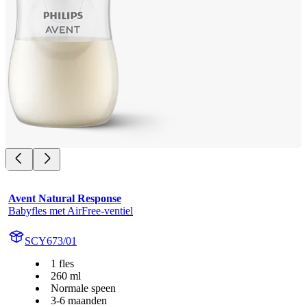
Avent Natural Response
Babyfles met AirFree-ventiel
SCY673/01
1 fles
260 ml
Normale speen
3-6 maanden