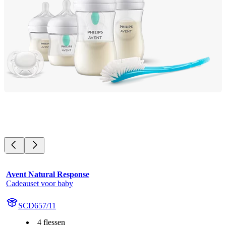
Avent Natural Response
Cadeauset voor baby
SCD657/11
4 flessen