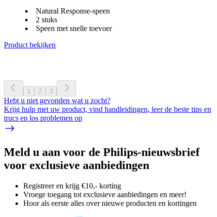
Natural Response-speen
2 stuks
Speen met snelle toevoer
Product bekijken
1
2
3
Hebt u niet gevonden wat u zocht?
Krijg hulp met uw product, vind handleidingen, leer de beste tips en
trucs en los problemen op
Meld u aan voor de Philips-nieuwsbrief
voor exclusieve aanbiedingen
Registreer en krijg €10,- korting
Vroege toegang tot exclusieve aanbiedingen en meer!
Hoor als eerste alles over nieuwe producten en kortingen