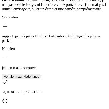
Facile à installer, qualité d'images excellentes mëme en nocturne, je
n'ai pas testé le badge, ni l'interface via le portable car j 'en n ai pas l
utilité.j envisage rajouter un écran et une caméra complémentaire.
Voordelen
rapport qualité/ prix et facilité d utilisation.Archivage des photos
parfait
Nadelen
je n en n ai pas trouvé
Vertalen naar Nederlands
Ja, ik raad dit product aan