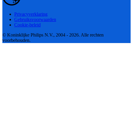
Privacyverklaring
Gebruiksvoorwaarden
Cookie-beleid
© Koninklijke Philips N.V., 2004 - 2026. Alle rechten
voorbehouden.