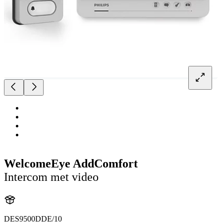
WelcomeEye AddComfort
Intercom met video
DES9500DDE/10