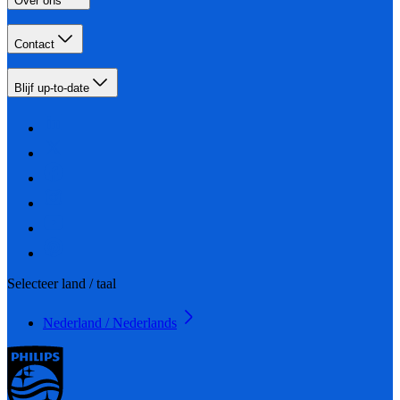
Over ons
Contact
Blijf up-to-date
Selecteer land / taal
Nederland / Nederlands