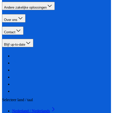
Andere zakelijke oplossingen
Over ons
Contact
Blijf up-to-date
Selecteer land / taal
Nederland / Nederlands