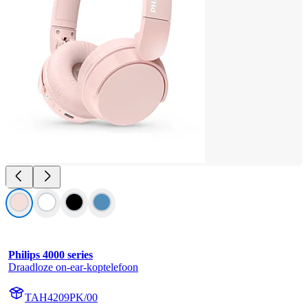
Philips 4000 series
Draadloze on-ear-koptelefoon
TAH4209PK/00