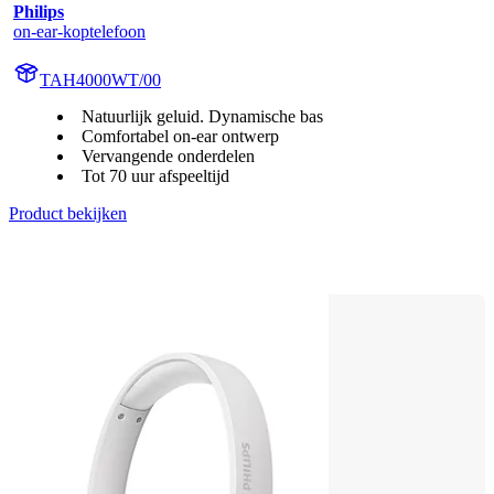
Philips
on-ear-koptelefoon
TAH4000WT/00
Natuurlijk geluid. Dynamische bas
Comfortabel on-ear ontwerp
Vervangende onderdelen
Tot 70 uur afspeeltijd
Product bekijken