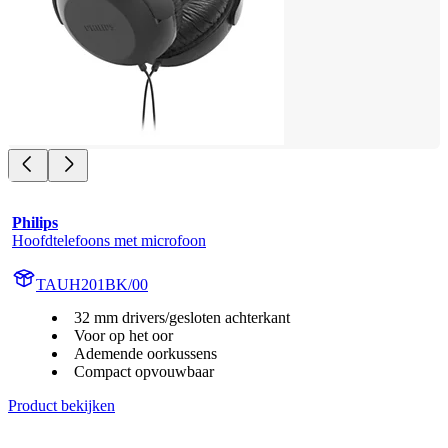
Philips
Hoofdtelefoons met microfoon
TAUH201BK/00
32 mm drivers/gesloten achterkant
Voor op het oor
Ademende oorkussens
Compact opvouwbaar
Product bekijken