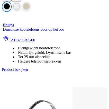
Philips
Draadloze koptelefoons voor op het oor
TAH3209BK/00
Lichtgewicht hoofdtelefoon
Natuurlijk geluid. Dynamische bas
Tot 25 uur afspeeltijd
Heldere telefoongesprekken
Product bekijken