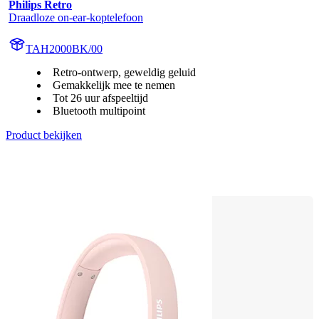
Philips Retro
Draadloze on-ear-koptelefoon
TAH2000BK/00
Retro-ontwerp, geweldig geluid
Gemakkelijk mee te nemen
Tot 26 uur afspeeltijd
Bluetooth multipoint
Product bekijken