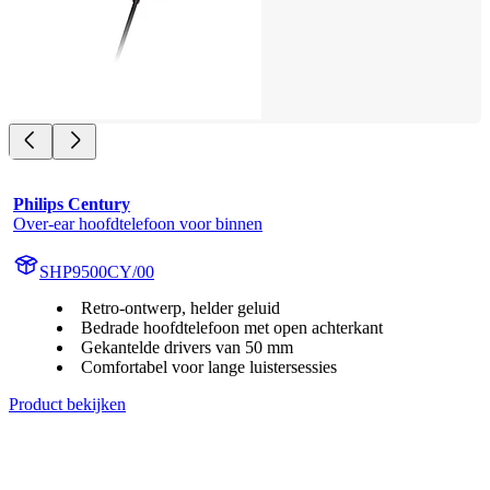
Philips Century
Over-ear hoofdtelefoon voor binnen
SHP9500CY/00
Retro-ontwerp, helder geluid
Bedrade hoofdtelefoon met open achterkant
Gekantelde drivers van 50 mm
Comfortabel voor lange luistersessies
Product bekijken