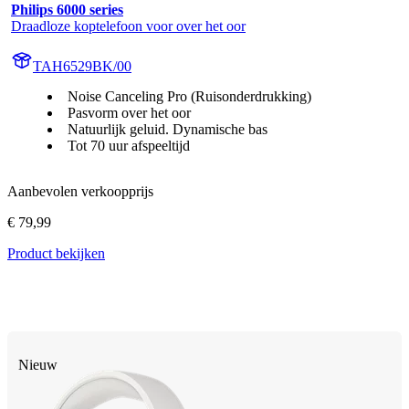
Philips 6000 series
Draadloze koptelefoon voor over het oor
TAH6529BK/00
Noise Canceling Pro (Ruisonderdrukking)
Pasvorm over het oor
Natuurlijk geluid. Dynamische bas
Tot 70 uur afspeeltijd
Aanbevolen verkoopprijs
€ 79,99
Product bekijken
Nieuw