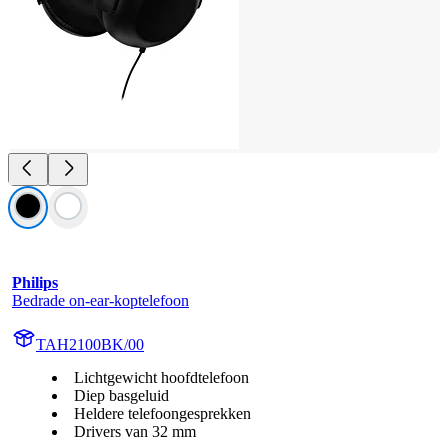
Philips
Bedrade on-ear-koptelefoon
TAH2100BK/00
Lichtgewicht hoofdtelefoon
Diep basgeluid
Heldere telefoongesprekken
Drivers van 32 mm