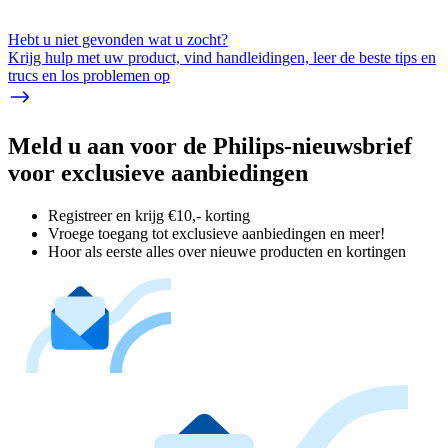
Hebt u niet gevonden wat u zocht?
Krijg hulp met uw product, vind handleidingen, leer de beste tips en
trucs en los problemen op
Meld u aan voor de Philips-nieuwsbrief
voor exclusieve aanbiedingen
Registreer en krijg €10,- korting
Vroege toegang tot exclusieve aanbiedingen en meer!
Hoor als eerste alles over nieuwe producten en kortingen