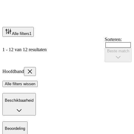
Alle filters
1
Sorteren:
1 - 12 van 12 resultaten
Beste match
Hoofdband
Alle filters wissen
Beschikbaarheid
Beoordeling