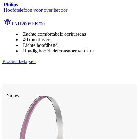
Philips
Hoofdtelefoon voor over het oor
TAH2005BK/00
Zachte comfortabele oorkussens
40 mm drivers
Lichte hoofdband
Handig hoofdtelefoonsnoer van 2 m
Product bekijken
Nieuw