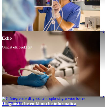
Echo
Omdat elk beeld telt
Diagnostische en klinische informatica