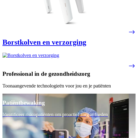
Borstkolven en verzorging
Professional in de gezondheidszorg
Toonaangevende technologieën voor jou en je patiënten
Patiëntbewaking
Identificeer risicopatiënten om proactief zorg te bieden