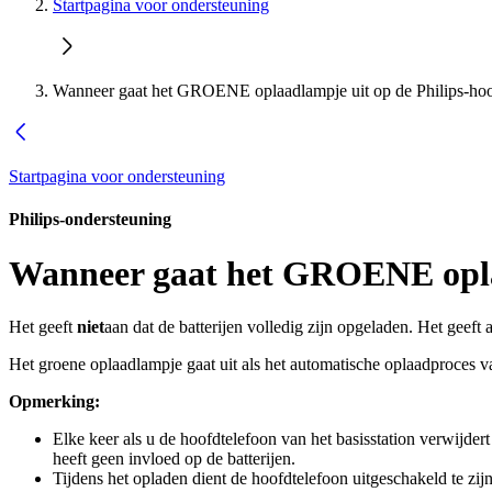
Startpagina voor ondersteuning
Wanneer gaat het GROENE oplaadlampje uit op de Philips-hoo
Startpagina voor ondersteuning
Philips-ondersteuning
Wanneer gaat het GROENE oplaa
Het geeft
niet
aan dat de batterijen volledig zijn opgeladen. Het geeft 
Het groene oplaadlampje gaat uit als het automatische oplaadproces va
Opmerking:
Elke keer als u de hoofdtelefoon van het basisstation verwijde
heeft geen invloed op de batterijen.
Tijdens het opladen dient de hoofdtelefoon uitgeschakeld te zijn