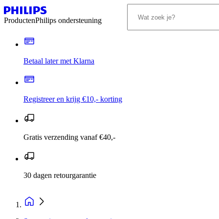
Producten
Philips ondersteuning
Betaal later met Klarna
Registreer en krijg €10,- korting
Gratis verzending vanaf €40,-
30 dagen retourgarantie