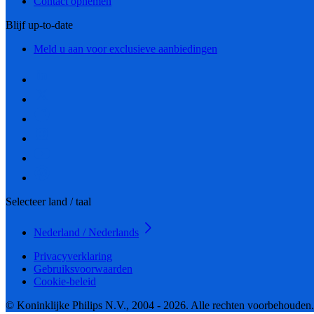
Contact opnemen
Blijf up-to-date
Meld u aan voor exclusieve aanbiedingen
Selecteer land / taal
Nederland / Nederlands
Privacyverklaring
Gebruiksvoorwaarden
Cookie-beleid
© Koninklijke Philips N.V., 2004 - 2026. Alle rechten voorbehouden.