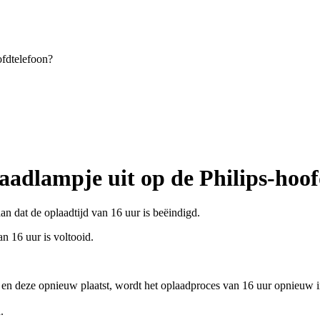
fdtelefoon?
dlampje uit op de Philips-hoof
aan dat de oplaadtijd van 16 uur is beëindigd.
n 16 uur is voltooid.
rt en deze opnieuw plaatst, wordt het oplaadproces van 16 uur opnieuw
.