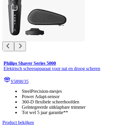
Philips Shaver Series 5000
Elektrisch scheerapparaat voor nat en droog scheren
S5898/35
SteelPrecision-mesjes
Power Adapt-sensor
360-D flexibele scheerhoofden
Geïntegreerde uitklapbare trimmer
Tot wel 5 jaar garantie**
Product bekijken