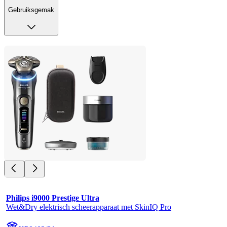
Gebruiksgemak
Philips i9000 Prestige Ultra
Wet&Dry elektrisch scheerapparaat met SkinIQ Pro