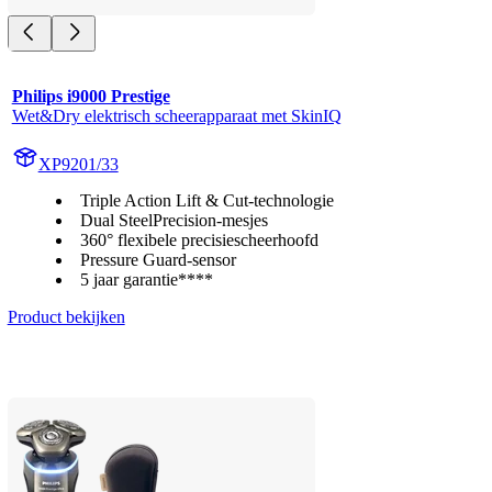
Philips i9000 Prestige
Wet&Dry elektrisch scheerapparaat met SkinIQ
XP9201/33
Triple Action Lift & Cut-technologie
Dual SteelPrecision-mesjes
360° flexibele precisiescheerhoofd
Pressure Guard-sensor
5 jaar garantie****
Product bekijken