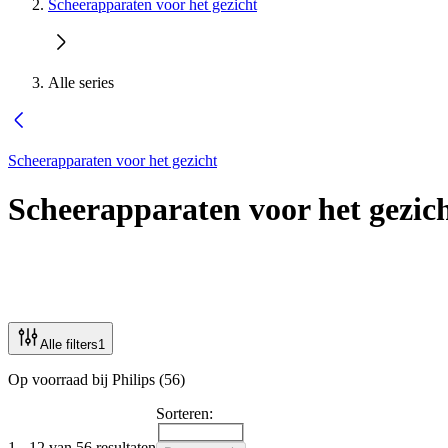
Scheerapparaten voor het gezicht
Alle series
Scheerapparaten voor het gezicht
Scheerapparaten voor het gezic
Alle filters
1
Op voorraad bij Philips (56)
Sorteren:
1 - 12 van 56 resultaten