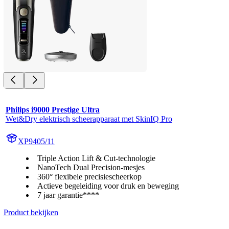
Philips i9000 Prestige Ultra
Wet&Dry elektrisch scheerapparaat met SkinIQ Pro
XP9405/11
Triple Action Lift & Cut-technologie
NanoTech Dual Precision-mesjes
360° flexibele precisiescheerkop
Actieve begeleiding voor druk en beweging
7 jaar garantie****
Product bekijken