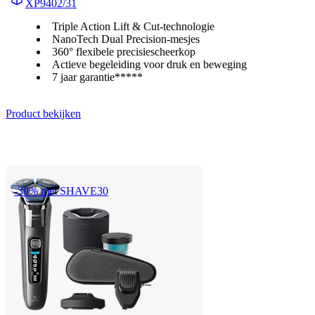
XP9402/31
Triple Action Lift & Cut-technologie
NanoTech Dual Precision-mesjes
360° flexibele precisiescheerkop
Actieve begeleiding voor druk en beweging
7 jaar garantie*****
Product bekijken
-30% met SHAVE30