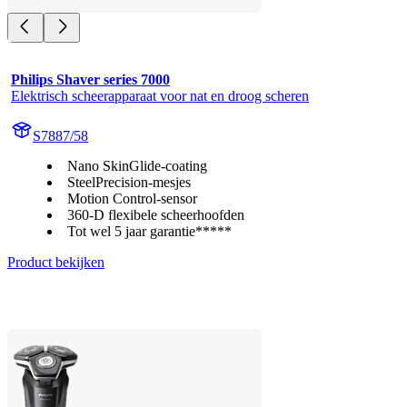
Philips Shaver series 7000
Elektrisch scheerapparaat voor nat en droog scheren
S7887/58
Nano SkinGlide-coating
SteelPrecision-mesjes
Motion Control-sensor
360-D flexibele scheerhoofden
Tot wel 5 jaar garantie*****
Product bekijken