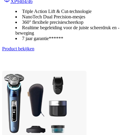
XP9404/46
Triple Action Lift & Cut-technologie
NanoTech Dual Precision-mesjes
360° flexibele precisiescheerkop
Realtime begeleiding voor de juiste scheerdruk en -
beweging
7 jaar garantie******
Product bekijken