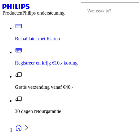
Producten
Philips ondersteuning
Betaal later met Klarna
Registreer en krijg €10,- korting
Gratis verzending vanaf €40,-
30 dagen retourgarantie