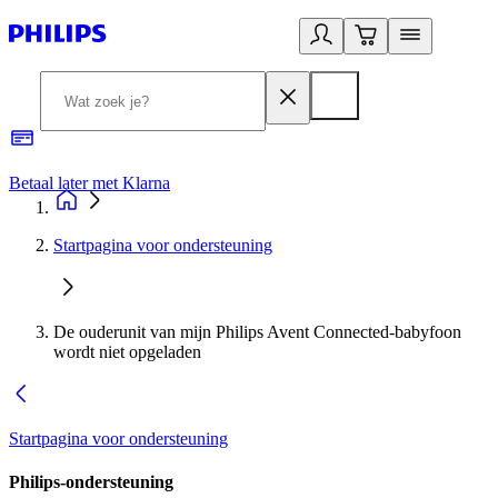
Betaal later met Klarna
R
Startpagina voor ondersteuning
De ouderunit van mijn Philips Avent Connected-babyfoon
wordt niet opgeladen
Startpagina voor ondersteuning
Philips-ondersteuning