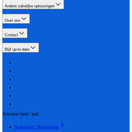
Andere zakelijke oplossingen
Over ons
Contact
Blijf up-to-date
Selecteer land / taal
Nederland / Nederlands