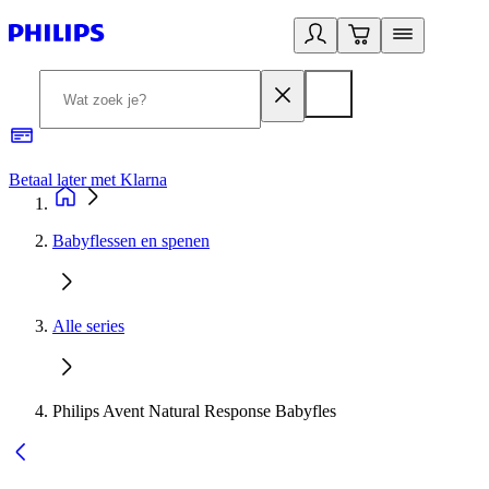
Betaal later met Klarna
R
Babyflessen en spenen
Alle series
Philips Avent Natural Response Babyfles