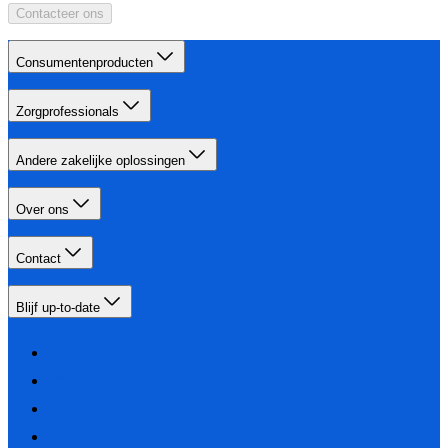
Contacteer ons
Consumentenproducten
Zorgprofessionals
Andere zakelijke oplossingen
Over ons
Contact
Blijf up-to-date