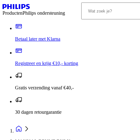
Producten
Philips ondersteuning
Betaal later met Klarna
Registreer en krijg €10,- korting
Gratis verzending vanaf €40,-
30 dagen retourgarantie