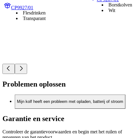
Borstkolven
CP9927/01
Wit
Flesdrinken
Transparant
Problemen oplossen
Mijn kolf heeft een probleem met opladen, batterij of stroom
Garantie en service
Controleer de garantievoorwaarden en begin met het ruilen of
repareren van het product