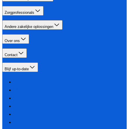
Zorgprofessionals
Andere zakelijke oplossingen
Over ons
Contact
Blijf up-to-date