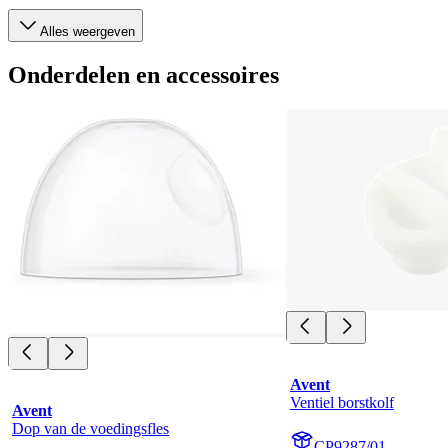
Alles weergeven
Onderdelen en accessoires
Avent
Ventiel borstkolf
Avent
Dop van de voedingsfles
CP9287/01