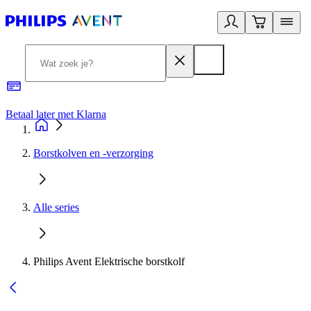
Betaal later met Klarna
R
Borstkolven en -verzorging
Alle series
Philips Avent Elektrische borstkolf