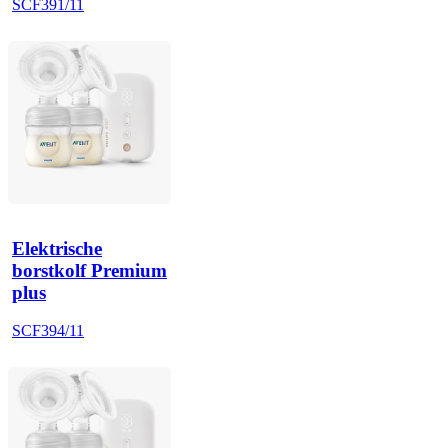
SCF391/11
Elektrische
borstkolf Premium
plus
SCF394/11