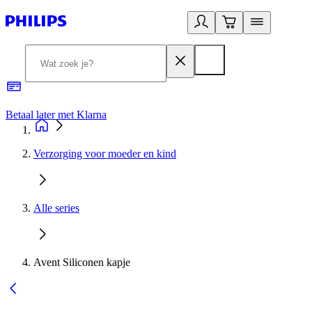
Betaal later met Klarna
R
Verzorging voor moeder en kind
Alle series
Avent Siliconen kapje