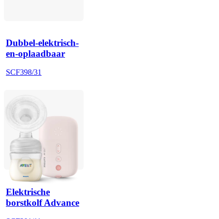
Dubbel-elektrisch-
en-oplaadbaar
SCF398/31
Elektrische
borstkolf Advance