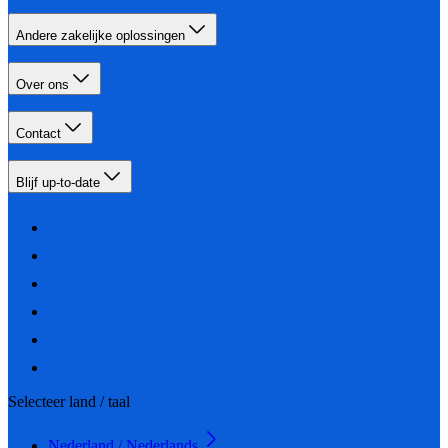
Andere zakelijke oplossingen
Over ons
Contact
Blijf up-to-date
Selecteer land / taal
Nederland / Nederlands