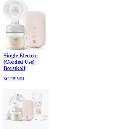
Single Electric 
(Corded Use)
Borstkolf
SCF395/01