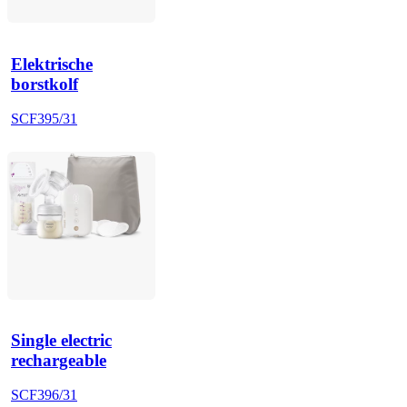
Elektrische
borstkolf
SCF395/31
Single electric
rechargeable
SCF396/31