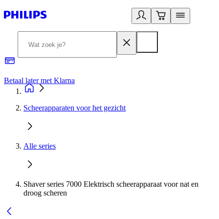
Betaal later met Klarna
R
Scheerapparaten voor het gezicht
Alle series
Shaver series 7000 Elektrisch scheerapparaat voor nat en
droog scheren