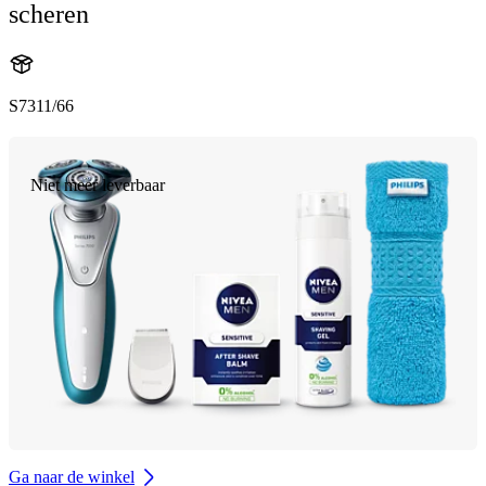
scheren
S7311/66
Niet meer leverbaar
Ga naar de winkel