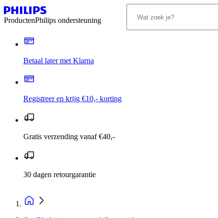
Producten
Philips ondersteuning
Betaal later met Klarna
Registreer en krijg €10,- korting
Gratis verzending vanaf €40,-
30 dagen retourgarantie