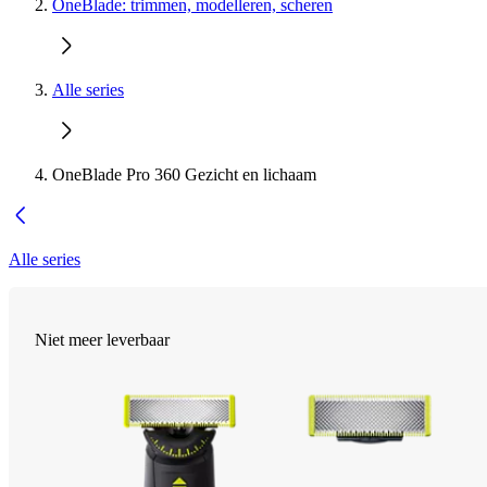
OneBlade: trimmen, modelleren, scheren
Alle series
OneBlade Pro 360 Gezicht en lichaam
Alle series
Niet meer leverbaar