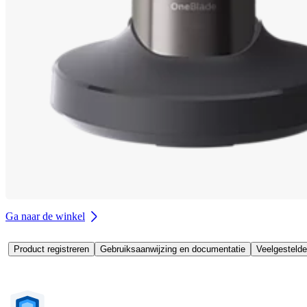
Ga naar de winkel
Product registreren
Gebruiksaanwijzing en documentatie
Veelgestelde