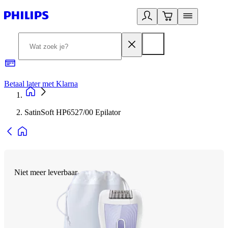
Betaal later met Klarna
R
SatinSoft HP6527/00 Epilator
Niet meer leverbaar