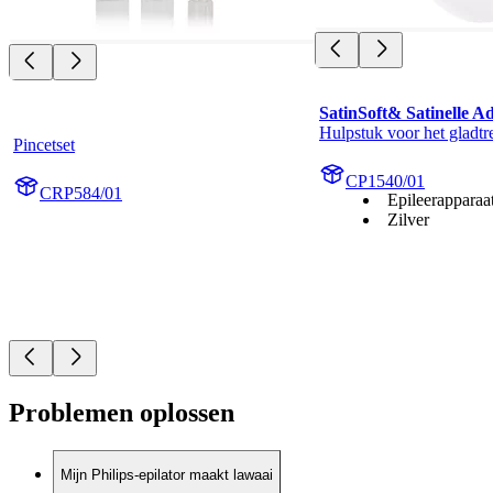
SatinSoft& Satinelle A
Hulpstuk voor het gladt
Pincetset
CP1540/01
CRP584/01
Epileerapparaa
Zilver
Problemen oplossen
Mijn Philips-epilator maakt lawaai