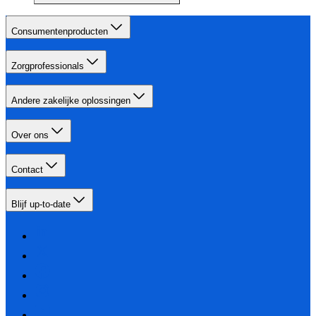
Consumentenproducten
Zorgprofessionals
Andere zakelijke oplossingen
Over ons
Contact
Blijf up-to-date