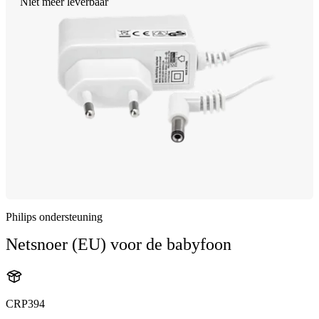
Niet meer leverbaar
Philips ondersteuning
Netsnoer (EU) voor de babyfoon
CRP394