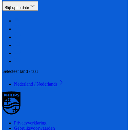
Blijf up-to-date
Selecteer land / taal
Nederland / Nederlands
Privacyverklaring
Gebruiksvoorwaarden