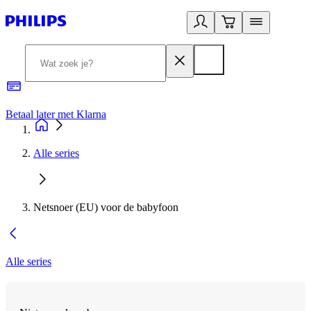
Betaal later met Klarna
R
Alle series
Netsnoer (EU) voor de babyfoon
Alle series