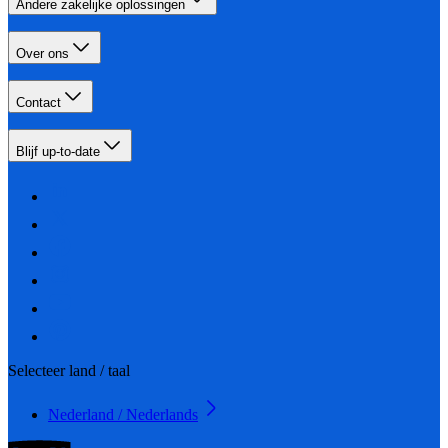
Andere zakelijke oplossingen
Over ons
Contact
Blijf up-to-date
Selecteer land / taal
Nederland / Nederlands