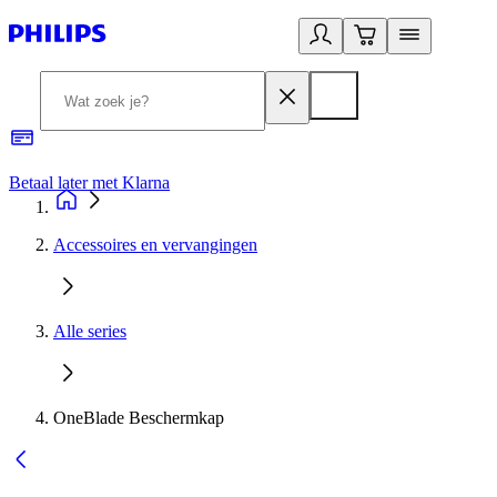
Betaal later met Klarna
R
Accessoires en vervangingen
Alle series
OneBlade Beschermkap