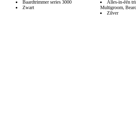
Baardtrimmer series 3000
Alles-in-één tr
Zwart
Multigroom, Bear
Zilver