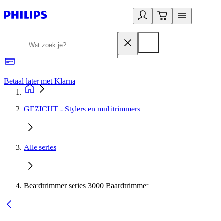
Betaal later met Klarna
R
GEZICHT - Stylers en multitrimmers
Alle series
Beardtrimmer series 3000 Baardtrimmer