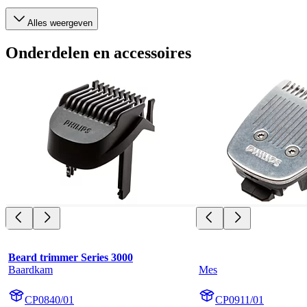
Alles weergeven
Onderdelen en accessoires
Beard trimmer Series 3000
Baardkam
Mes
CP0840/01
CP0911/01