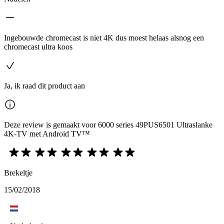
Ingebouwde chromecast is niet 4K dus moest helaas alsnog een
chromecast ultra koos
Ja, ik raad dit product aan
Deze review is gemaakt voor 6000 series 49PUS6501 Ultraslanke
4K-TV met Android TV™
Brekeltje
15/02/2018