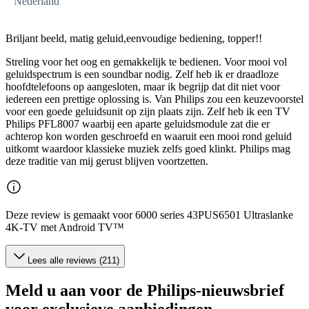
Nederland
Briljant beeld, matig geluid,eenvoudige bediening, topper!!
Streling voor het oog en gemakkelijk te bedienen. Voor mooi vol
geluidspectrum is een soundbar nodig. Zelf heb ik er draadloze
hoofdtelefoons op aangesloten, maar ik begrijp dat dit niet voor
iedereen een prettige oplossing is. Van Philips zou een keuzevoorstel
voor een goede geluidsunit op zijn plaats zijn. Zelf heb ik een TV
Philips PFL8007 waarbij een aparte geluidsmodule zat die er
achterop kon worden geschroefd en waaruit een mooi rond geluid
uitkomt waardoor klassieke muziek zelfs goed klinkt. Philips mag
deze traditie van mij gerust blijven voortzetten.
Deze review is gemaakt voor 6000 series 43PUS6501 Ultraslanke
4K-TV met Android TV™
Lees alle reviews (211)
Meld u aan voor de Philips-nieuwsbrief
voor exclusieve aanbiedingen