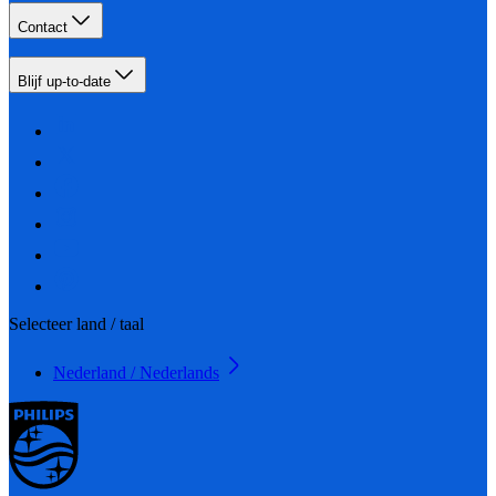
Contact
Blijf up-to-date
Selecteer land / taal
Nederland / Nederlands