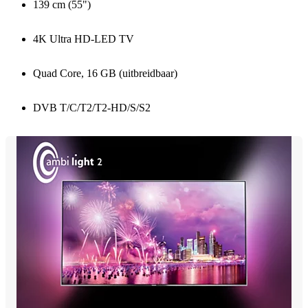
139 cm (55")
4K Ultra HD-LED TV
Quad Core, 16 GB (uitbreidbaar)
DVB T/C/T2/T2-HD/S/S2