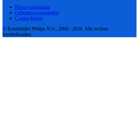
Privacyverklaring
Gebruiksvoorwaarden
Cookie-beleid
© Koninklijke Philips N.V., 2004 - 2026. Alle rechten
voorbehouden.