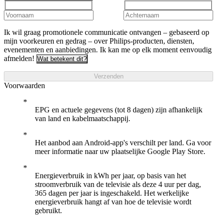
Ik wil graag promotionele communicatie ontvangen – gebaseerd op
mijn voorkeuren en gedrag – over Philips-producten, diensten,
evenementen en aanbiedingen. Ik kan me op elk moment eenvoudig
afmelden!
Wat betekent dit?
Verzenden
Voorwaarden
EPG en actuele gegevens (tot 8 dagen) zijn afhankelijk
van land en kabelmaatschappij.
Het aanbod aan Android-app's verschilt per land. Ga voor
meer informatie naar uw plaatselijke Google Play Store.
Energieverbruik in kWh per jaar, op basis van het
stroomverbruik van de televisie als deze 4 uur per dag,
365 dagen per jaar is ingeschakeld. Het werkelijke
energieverbruik hangt af van hoe de televisie wordt
gebruikt.