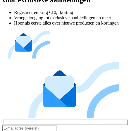
Registreer en krijg €10,- korting
Vroege toegang tot exclusieve aanbiedingen en meer!
Hoor als eerste alles over nieuwe producten en kortingen