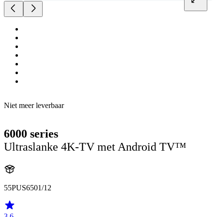
Niet meer leverbaar
6000 series
Ultraslanke 4K-TV met Android TV™
55PUS6501/12
3.6