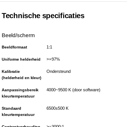
Technische specificaties
Beeld/scherm
1:1
Beeldformaat
>=97%
Uniforme helderheid
Ondersteund
Kalibratie
(helderheid en kleur)
4000~9500 K (door software)
Aanpassingsbereik
kleurtemperatuur
6500±500 K
Standaard
kleurtemperatuur
>=3000:1
Contrastverhouding