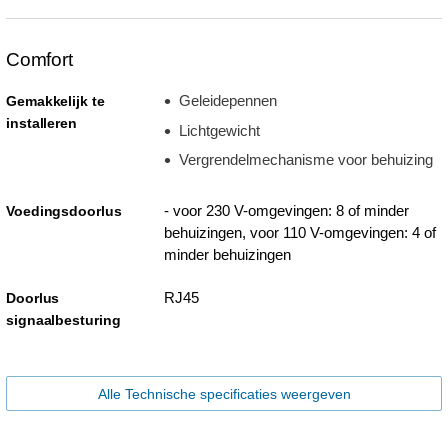
Comfort
Geleidepennen
Gemakkelijk te
installeren
Lichtgewicht
Vergrendelmechanisme voor behuizing
- voor 230 V-omgevingen: 8 of minder
Voedingsdoorlus
behuizingen, voor 110 V-omgevingen: 4 of
minder behuizingen
RJ45
Doorlus
signaalbesturing
Alle Technische specificaties weergeven