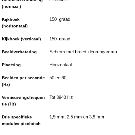
(normaal)
150 graad
Kijkhoek
(horizontaal)
150 graad
Kijkhoek (verticaal)
Scherm met breed kleurengamma
Beeldverbetering
Horizontaal
Plaatsing
50 en 60
Beelden per seconde
(Hz)
Tot 3840 Hz
Vernieuwingsfrequen
tie (Hz)
1,9 mm, 2,5 mm en 3,9 mm
Drie specifieke
modules pixelpitch