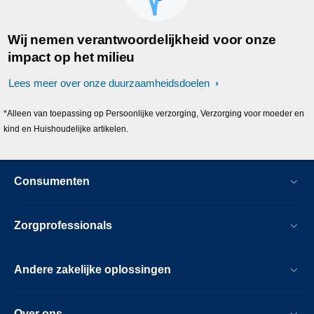
Wij nemen verantwoordelijkheid voor onze
impact op het milieu
Lees meer over onze duurzaamheidsdoelen
*Alleen van toepassing op Persoonlijke verzorging, Verzorging voor moeder en
kind en Huishoudelijke artikelen.
Consumenten
Zorgprofessionals
Andere zakelijke oplossingen
Over ons