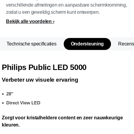
verschillende afmetingen en aanpasbare schermkromming,
zodat u een geweldig scherm kunt ontwerpen.
Bekijk alle voordelen
Technische specificaties
Ondersteuning
Recens
Philips Public LED 5000
Verbeter uw visuele ervaring
28''
Direct View LED
Zorgt voor kristalheldere content en zeer nauwkeurige
kleuren.