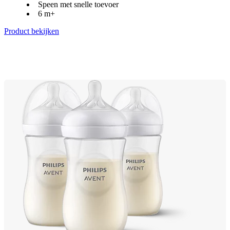
Speen met snelle toevoer
6 m+
Product bekijken