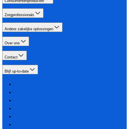
Consumentenproducten
Zorgprofessionals
Andere zakelijke oplossingen
Over ons
Contact
Blijf up-to-date