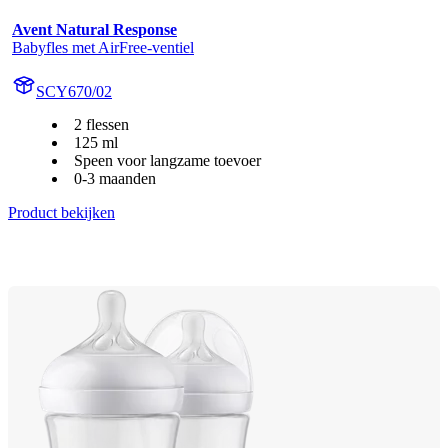
Avent Natural Response
Babyfles met AirFree-ventiel
SCY670/02
2 flessen
125 ml
Speen voor langzame toevoer
0-3 maanden
Product bekijken