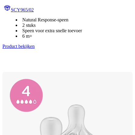
SCY965/02
Natural Response-speen
2 stuks
Speen voor extra snelle toevoer
6 m+
Product bekijken