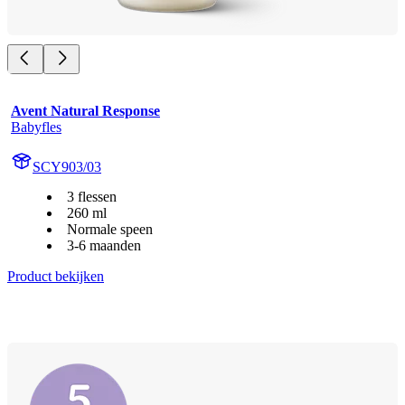
Avent Natural Response
Babyfles
SCY903/03
3 flessen
260 ml
Normale speen
3-6 maanden
Product bekijken