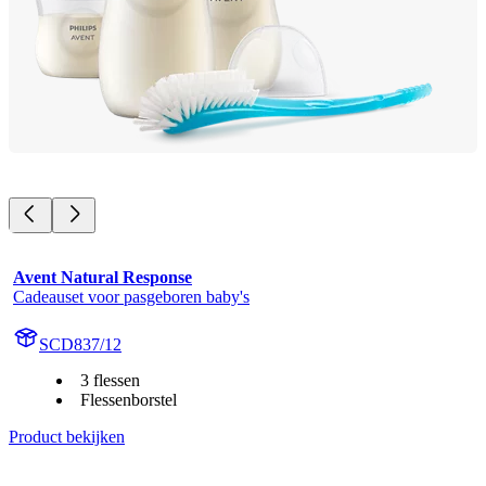
Avent Natural Response
Cadeauset voor pasgeboren baby's
SCD837/12
3 flessen
Flessenborstel
Product bekijken