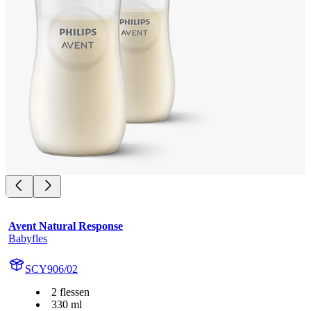
Avent Natural Response
Babyfles
SCY906/02
2 flessen
330 ml