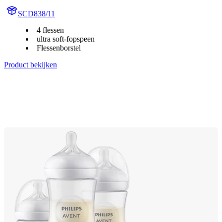
SCD838/11
4 flessen
ultra soft-fopspeen
Flessenborstel
Product bekijken