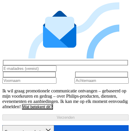
Ik wil graag promotionele communicatie ontvangen – gebaseerd op
mijn voorkeuren en gedrag – over Philips-producten, diensten,
evenementen en aanbiedingen. Ik kan me op elk moment eenvoudig
afmelden!
Wat betekent dit?
Verzenden