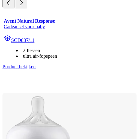
Avent Natural Response
Cadeauset voor baby
SCD837/11
2 flessen
ultra air-fopspeen
Product bekijken