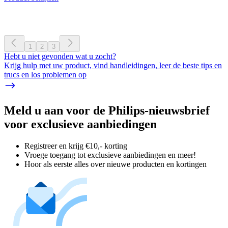
1
2
3
Hebt u niet gevonden wat u zocht?
Krijg hulp met uw product, vind handleidingen, leer de beste tips en
trucs en los problemen op
Meld u aan voor de Philips-nieuwsbrief
voor exclusieve aanbiedingen
Registreer en krijg €10,- korting
Vroege toegang tot exclusieve aanbiedingen en meer!
Hoor als eerste alles over nieuwe producten en kortingen