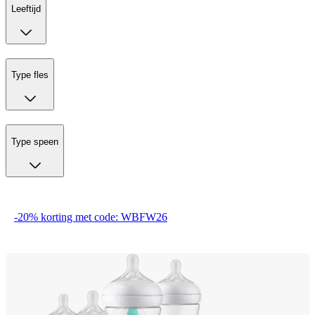
Leeftijd
Type fles
Type speen
-20% korting met code: WBFW26