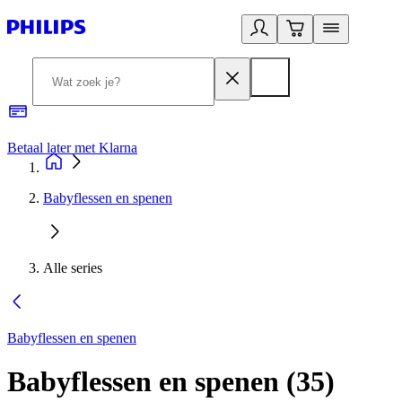
Betaal later met Klarna
R
Babyflessen en spenen
Alle series
Babyflessen en spenen
Babyflessen en spenen
(
35
)