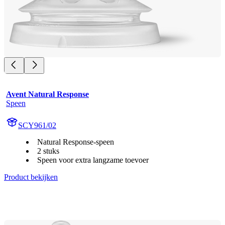
Avent Natural Response
Speen
SCY961/02
Natural Response-speen
2 stuks
Speen voor extra langzame toevoer
Product bekijken