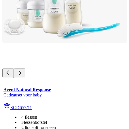
Avent Natural Response
Cadeauset voor baby
SCD657/11
4 flessen
Flessenborstel
Ultra soft fopspeen