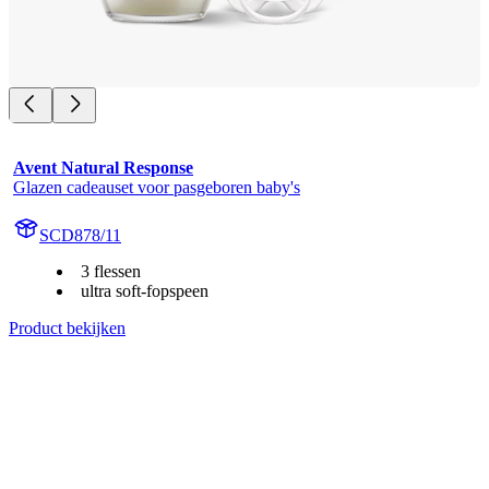
Avent Natural Response
Glazen cadeauset voor pasgeboren baby's
SCD878/11
3 flessen
ultra soft-fopspeen
Product bekijken