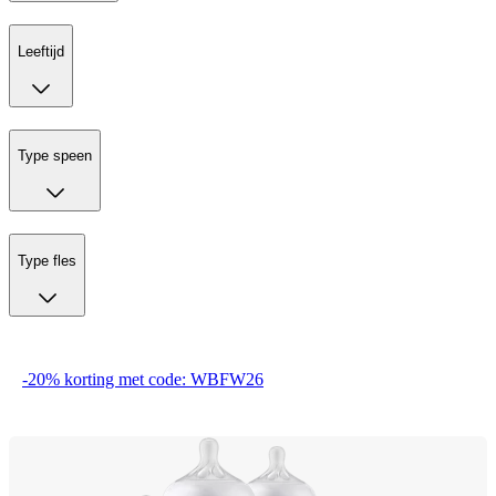
Leeftijd
Type speen
Type fles
-20% korting met code: WBFW26