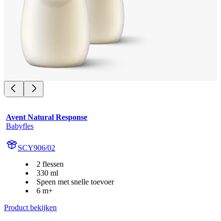
Avent Natural Response
Babyfles
SCY906/02
2 flessen
330 ml
Speen met snelle toevoer
6 m+
Product bekijken