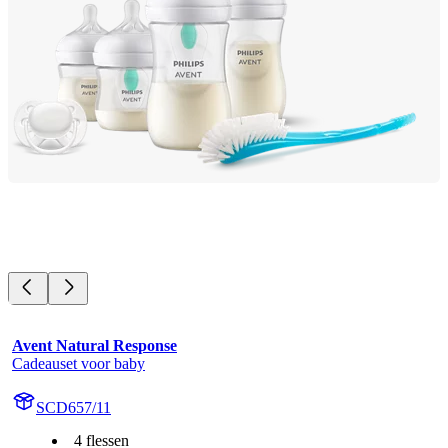
Avent Natural Response
Cadeauset voor baby
SCD657/11
4 flessen