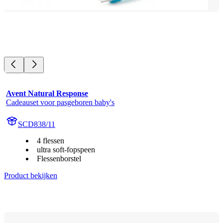
Avent Natural Response
Cadeauset voor pasgeboren baby's
SCD838/11
4 flessen
ultra soft-fopspeen
Flessenborstel
Product bekijken