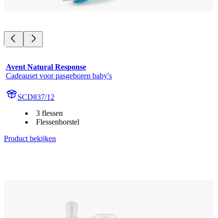
Avent Natural Response
Cadeauset voor pasgeboren baby's
SCD837/12
3 flessen
Flessenborstel
Product bekijken