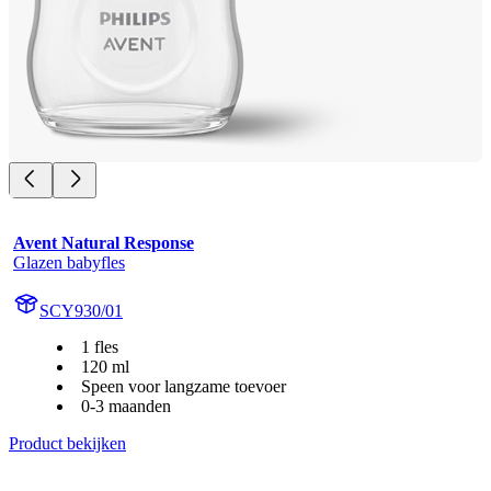
Avent Natural Response
Glazen babyfles
SCY930/01
1 fles
120 ml
Speen voor langzame toevoer
0-3 maanden
Product bekijken