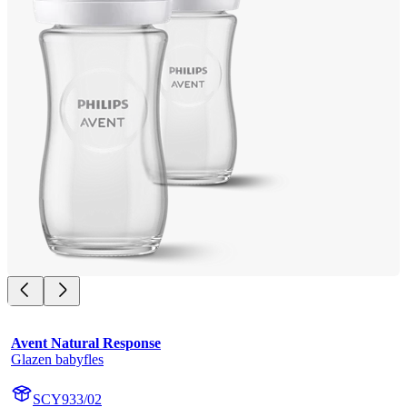
Avent Natural Response
Glazen babyfles
SCY933/02