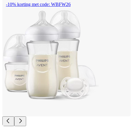
-10% korting met code: WBFW26