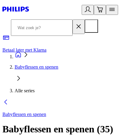
Betaal later met Klarna
R
Babyflessen en spenen
Alle series
Babyflessen en spenen
Babyflessen en spenen
(
35
)