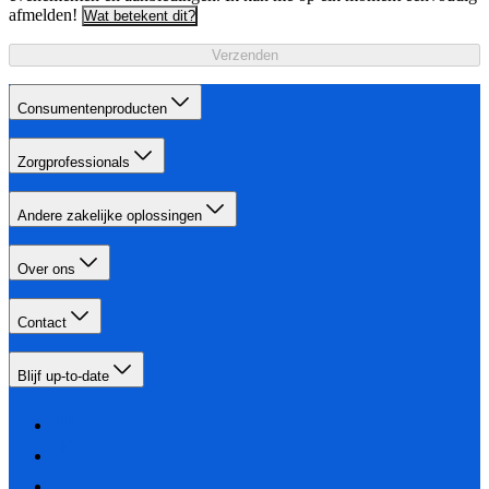
afmelden!
Wat betekent dit?
Verzenden
Consumentenproducten
Zorgprofessionals
Andere zakelijke oplossingen
Over ons
Contact
Blijf up-to-date