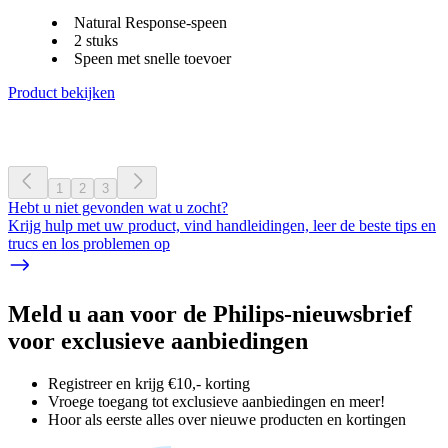
Natural Response-speen
2 stuks
Speen met snelle toevoer
Product bekijken
1
2
3
Hebt u niet gevonden wat u zocht?
Krijg hulp met uw product, vind handleidingen, leer de beste tips en
trucs en los problemen op
Meld u aan voor de Philips-nieuwsbrief
voor exclusieve aanbiedingen
Registreer en krijg €10,- korting
Vroege toegang tot exclusieve aanbiedingen en meer!
Hoor als eerste alles over nieuwe producten en kortingen