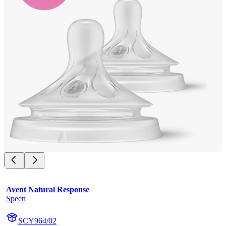
Avent Natural Response
Speen
SCY964/02