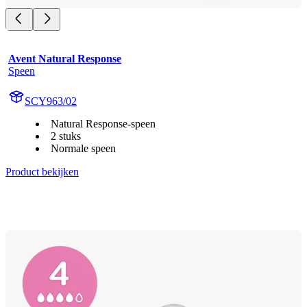
Avent Natural Response
Speen
SCY963/02
Natural Response-speen
2 stuks
Normale speen
Product bekijken