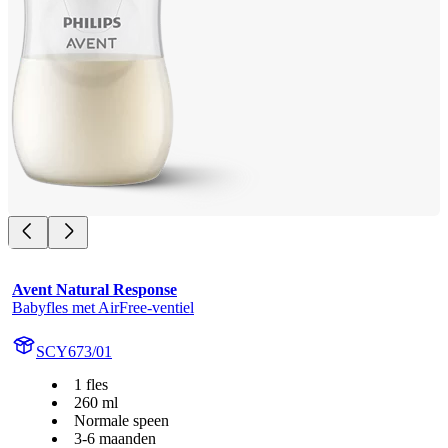
Avent Natural Response
Babyfles met AirFree-ventiel
SCY673/01
1 fles
260 ml
Normale speen
3-6 maanden