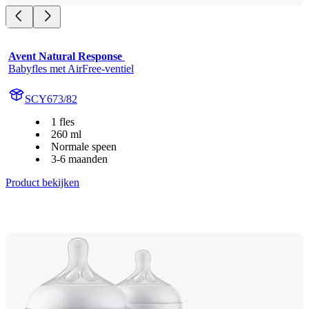
Avent Natural Response 
Babyfles met AirFree-ventiel
SCY673/82
1 fles
260 ml
Normale speen
3-6 maanden
Product bekijken