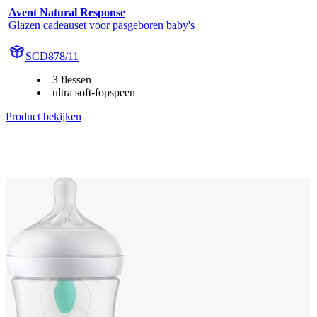
Avent Natural Response
Glazen cadeauset voor pasgeboren baby's
SCD878/11
3 flessen
ultra soft-fopspeen
Product bekijken