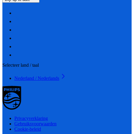
Selecteer land / taal
Nederland / Nederlands
Privacyverklaring
Gebruiksvoorwaarden
Cookie-beleid