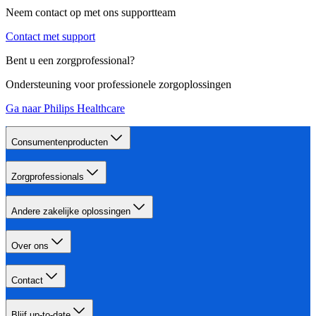
Neem contact op met ons supportteam
Contact met support
Bent u een zorgprofessional?
Ondersteuning voor professionele zorgoplossingen
Ga naar Philips Healthcare
Consumentenproducten
Zorgprofessionals
Andere zakelijke oplossingen
Over ons
Contact
Blijf up-to-date