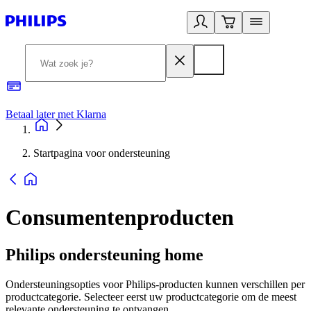
Betaal later met Klarna
R
Startpagina voor ondersteuning
Consumentenproducten
Philips ondersteuning home
Ondersteuningsopties voor Philips-producten kunnen verschillen per
productcategorie. Selecteer eerst uw productcategorie om de meest
relevante ondersteuning te ontvangen.