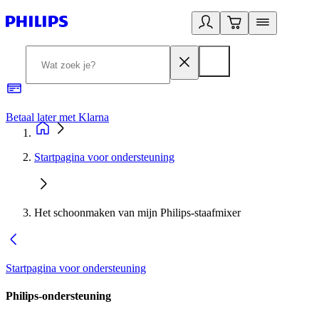
Betaal later met Klarna
R
Startpagina voor ondersteuning
Het schoonmaken van mijn Philips-staafmixer
Startpagina voor ondersteuning
Philips-ondersteuning