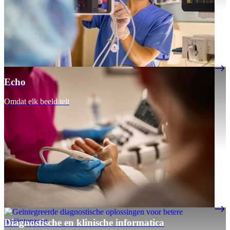
Echo
Omdat elk beeld telt
Diagnostische en klinische informatica