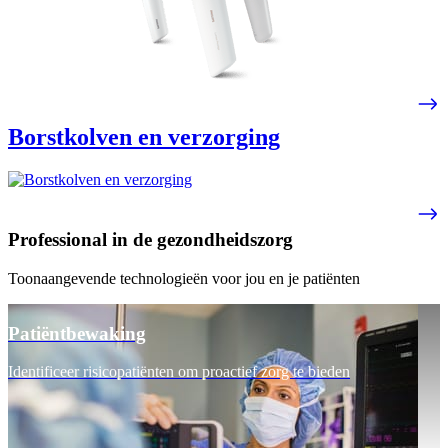
Borstkolven en verzorging
Professional in de gezondheidszorg
Toonaangevende technologieën voor jou en je patiënten
Patiëntbewaking
Identificeer risicopatiënten om proactief zorg te bieden