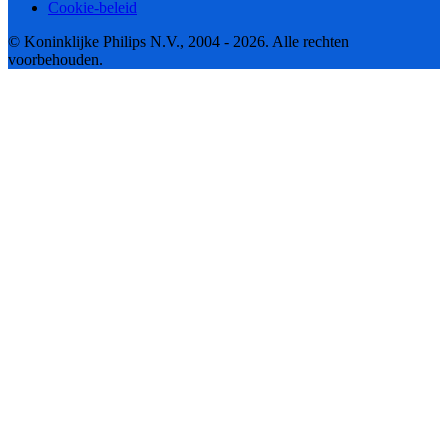
Cookie-beleid
© Koninklijke Philips N.V., 2004 - 2026. Alle rechten
voorbehouden.