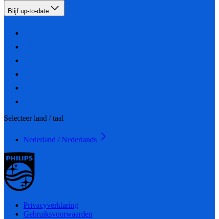
Blijf up-to-date
Selecteer land / taal
Nederland / Nederlands
Privacyverklaring
Gebruiksvoorwaarden