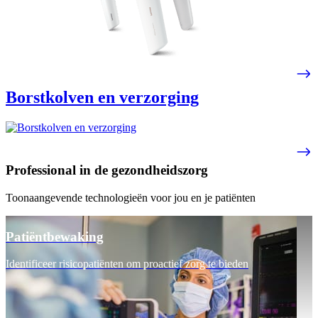
Borstkolven en verzorging
Professional in de gezondheidszorg
Toonaangevende technologieën voor jou en je patiënten
Patiëntbewaking
Identificeer risicopatiënten om proactief zorg te bieden