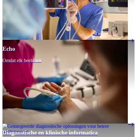
Echo
Omdat elk beeld telt
Diagnostische en klinische informatica