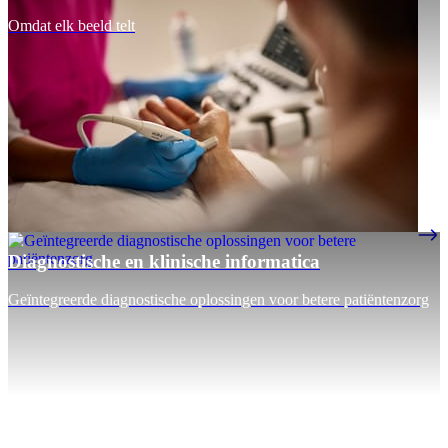
Omdat elk beeld telt
Diagnostische en klinische informatica
Geïntegreerde diagnostische oplossingen voor betere patiëntenzorg