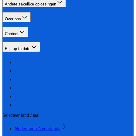
Andere zakelijke oplossingen
Over ons
Contact
Blijf up-to-date
Selecteer land / taal
Nederland / Nederlands