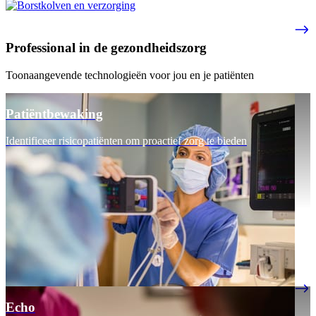
Professional in de gezondheidszorg
Toonaangevende technologieën voor jou en je patiënten
Patiëntbewaking
Identificeer risicopatiënten om proactief zorg te bieden
Echo