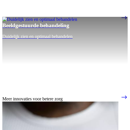
Beeldgestuurde behandeling
Duidelijk zien en optimaal behandelen
Meer innovaties voor betere zorg