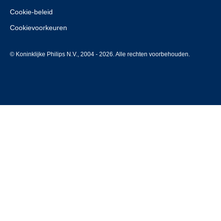
Cookie-beleid
Cookievoorkeuren
© Koninklijke Philips N.V., 2004 - 2026. Alle rechten voorbehouden.