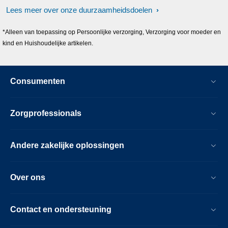
Lees meer over onze duurzaamheidsdoelen
*Alleen van toepassing op Persoonlijke verzorging, Verzorging voor moeder en
kind en Huishoudelijke artikelen.
Consumenten
Zorgprofessionals
Andere zakelijke oplossingen
Over ons
Contact en ondersteuning