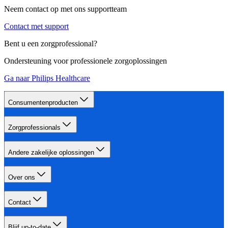
Neem contact op met ons supportteam
Contact met support
Bent u een zorgprofessional?
Ondersteuning voor professionele zorgoplossingen
Ga naar Philips Healthcare
Consumentenproducten
Zorgprofessionals
Andere zakelijke oplossingen
Over ons
Contact
Blijf up-to-date