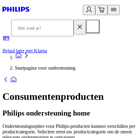
Betaal later met Klarna
R
Startpagina voor ondersteuning
Consumentenproducten
Philips ondersteuning home
Ondersteuningsopties voor Philips-producten kunnen verschillen per
productcategorie. Selecteer eerst uw productcategorie om de meest
relevante ondersteuning te ontvangen.