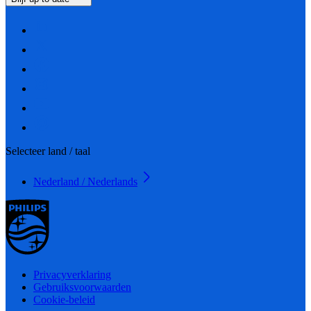
Selecteer land / taal
Nederland / Nederlands
Privacyverklaring
Gebruiksvoorwaarden
Cookie-beleid