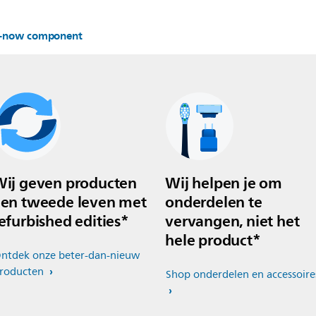
er-now component
ij geven producten
Wij helpen je om
en tweede leven met
onderdelen te
efurbished edities*
vervangen, niet het
hele product*
ntdek onze beter-dan-nieuw
roducten
Shop onderdelen en accessoire