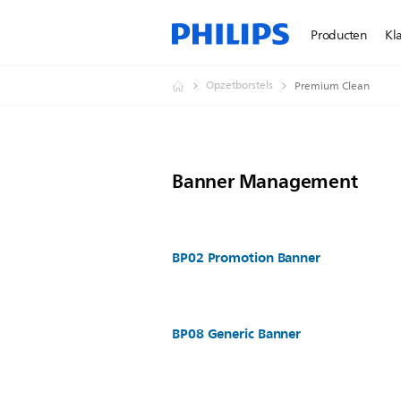
Producten
Kl
Opzetborstels
Premium Clean
Banner Management
BP02 Promotion Banner
BP08 Generic Banner