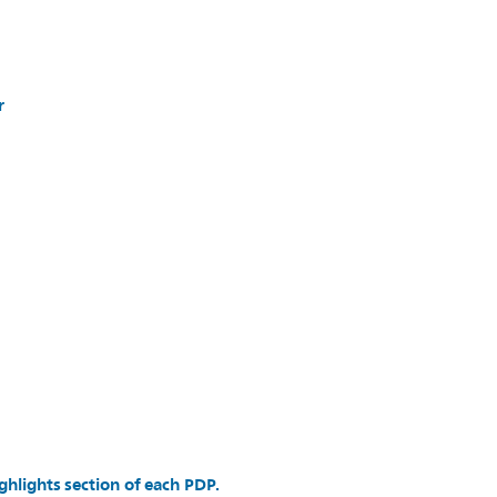
r
ghlights section of each PDP.