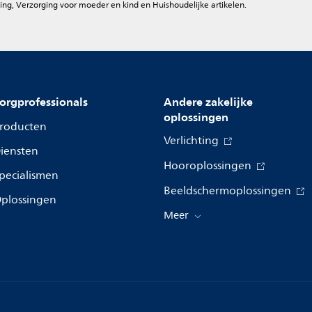
ing, Verzorging voor moeder en kind en Huishoudelijke artikelen.
orgprofessionals
Andere zakelijke
oplossingen
roducten
Verlichting
iensten
Hooroplossingen
pecialismen
Beeldschermoplossingen
plossingen
Meer