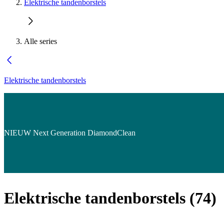
Elektrische tandenborstels
Alle series
Elektrische tandenborstels
NIEUW Next Generation DiamondClean
Elektrische tandenborstels
(
74
)