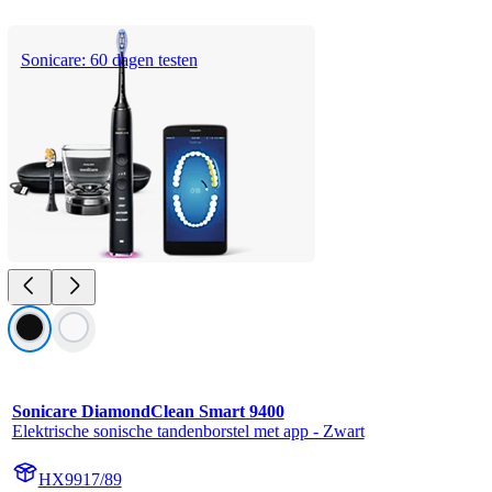
Sonicare: 60 dagen testen
Sonicare DiamondClean Smart 9400
Elektrische sonische tandenborstel met app - Zwart
HX9917/89