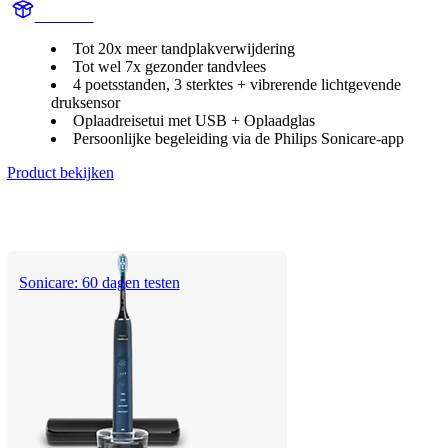
HX992B
Tot 20x meer tandplakverwijdering
Tot wel 7x gezonder tandvlees
4 poetsstanden, 3 sterktes + vibrerende lichtgevende
druksensor
Oplaadreisetui met USB + Oplaadglas
Persoonlijke begeleiding via de Philips Sonicare-app
Product bekijken
Sonicare: 60 dagen testen