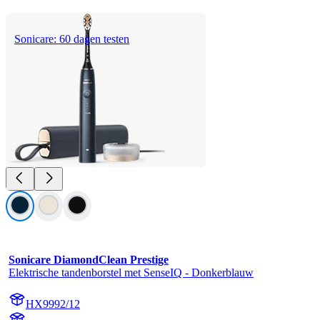
Sonicare: 60 dagen testen
Sonicare DiamondClean Prestige
Elektrische tandenborstel met SenseIQ - Donkerblauw
HX9992/12