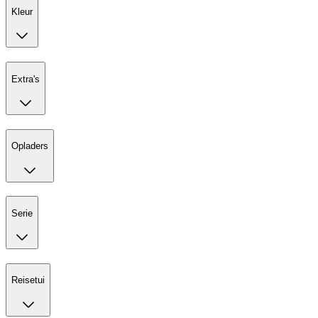
Kleur
Extra's
Opladers
Serie
Reisetui