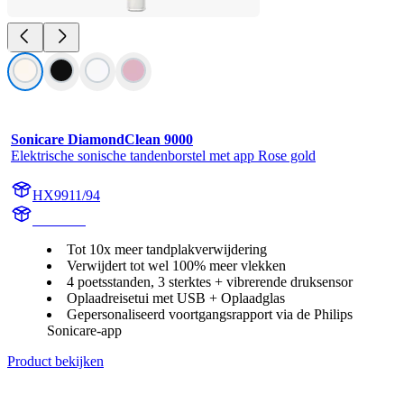
Sonicare DiamondClean 9000
Elektrische sonische tandenborstel met app Rose gold
HX9911/94
HX991R
Tot 10x meer tandplakverwijdering
Verwijdert tot wel 100% meer vlekken
4 poetsstanden, 3 sterktes + vibrerende druksensor
Oplaadreisetui met USB + Oplaadglas
Gepersonaliseerd voortgangsrapport via de Philips
Sonicare-app
Product bekijken