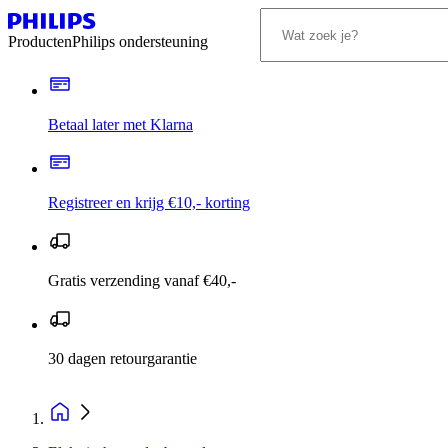
Producten
Philips ondersteuning
Betaal later met Klarna
Registreer en krijg €10,- korting
Gratis verzending vanaf €40,-
30 dagen retourgarantie