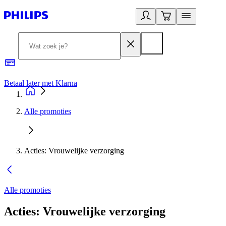
Betaal later met Klarna
R
Alle promoties
Acties: Vrouwelijke verzorging
Alle promoties
Acties: Vrouwelijke verzorging