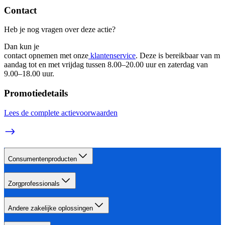
Contact
Heb je nog vragen over deze actie? 
Dan kun je 
contact opnemen met onze
 klantenservice
. Deze is bereikbaar van m
aandag tot en met vrijdag tussen 8.00–20.00 uur en zaterdag van 
9.00–18.00 uur. 
Promotiedetails
Lees de complete actievoorwaarden
Consumentenproducten
Zorgprofessionals
Andere zakelijke oplossingen