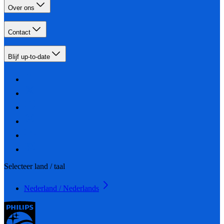
Over ons
Contact
Blijf up-to-date
Selecteer land / taal
Nederland / Nederlands