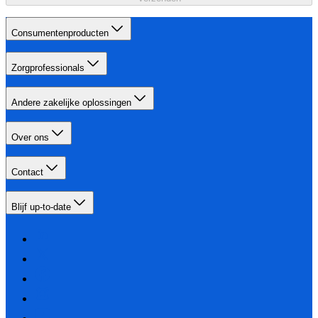
Consumentenproducten
Zorgprofessionals
Andere zakelijke oplossingen
Over ons
Contact
Blijf up-to-date