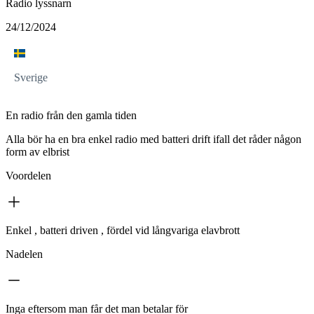
Radio lyssnarn
24/12/2024
Sverige
En radio från den gamla tiden
Alla bör ha en bra enkel radio med batteri drift ifall det råder någon
form av elbrist
Voordelen
Enkel , batteri driven , fördel vid långvariga elavbrott
Nadelen
Inga eftersom man får det man betalar för