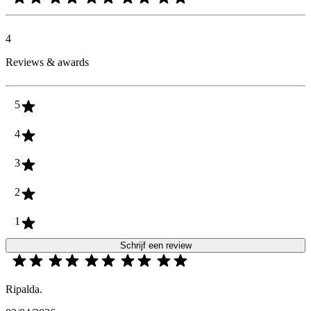
4
Reviews & awards
5
4
3
2
1
Schrijf een review
Ripalda.