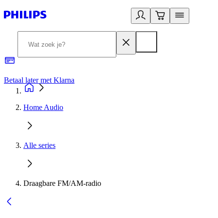
Betaal later met Klarna
R
Home Audio
Alle series
Draagbare FM/AM-radio