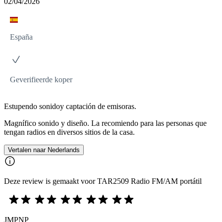
02/04/2026
España
Geverifieerde koper
Estupendo sonidoy captación de emisoras.
Magnífico sonido y diseño. La recomiendo para las personas que
tengan radios en diversos sitios de la casa.
Vertalen naar Nederlands
Deze review is gemaakt voor TAR2509 Radio FM/AM portátil
JMPNP