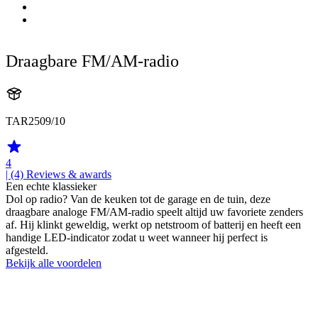
Draagbare FM/AM-radio
TAR2509/10
4
| (4)
Reviews & awards
Een echte klassieker
Dol op radio? Van de keuken tot de garage en de tuin, deze
draagbare analoge FM/AM-radio speelt altijd uw favoriete zenders
af. Hij klinkt geweldig, werkt op netstroom of batterij en heeft een
handige LED-indicator zodat u weet wanneer hij perfect is
afgesteld.
Bekijk alle voordelen