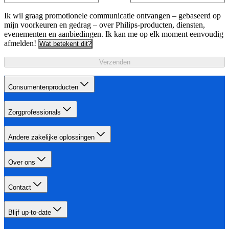
Ik wil graag promotionele communicatie ontvangen – gebaseerd op
mijn voorkeuren en gedrag – over Philips-producten, diensten,
evenementen en aanbiedingen. Ik kan me op elk moment eenvoudig
afmelden!
Wat betekent dit?
Verzenden
Consumentenproducten
Zorgprofessionals
Andere zakelijke oplossingen
Over ons
Contact
Blijf up-to-date