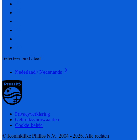
Selecteer land / taal
Nederland / Nederlands
Privacyverklaring
Gebruiksvoorwaarden
Cookie-beleid
© Koninklijke Philips N.V., 2004 - 2026. Alle rechten