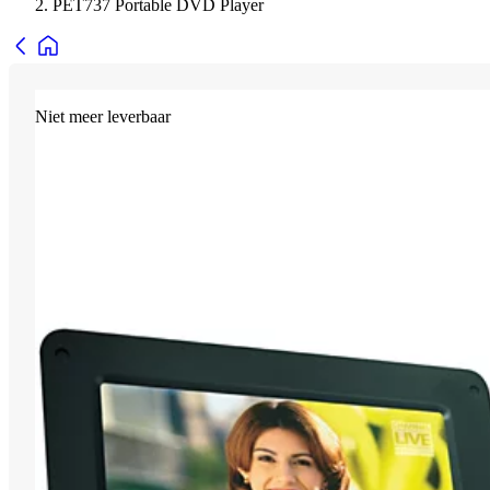
PET737 Portable DVD Player
Niet meer leverbaar