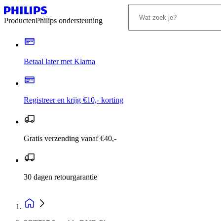
Producten
Philips ondersteuning
Betaal later met Klarna
Registreer en krijg €10,- korting
Gratis verzending vanaf €40,-
30 dagen retourgarantie