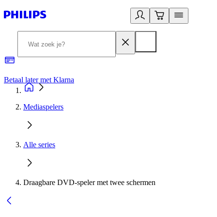
Betaal later met Klarna
R
Mediaspelers
Alle series
Draagbare DVD-speler met twee schermen