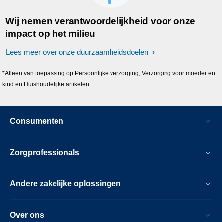
Wij nemen verantwoordelijkheid voor onze
impact op het milieu
Lees meer over onze duurzaamheidsdoelen
*Alleen van toepassing op Persoonlijke verzorging, Verzorging voor moeder en
kind en Huishoudelijke artikelen.
Consumenten
Zorgprofessionals
Andere zakelijke oplossingen
Over ons