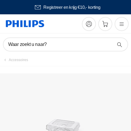
Betaal later met Klarna
Waar zoekt u naar?
Accessoires