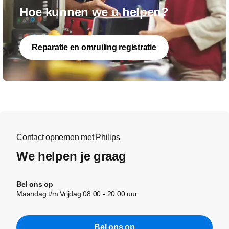
Hoe kunnen we u helpen?
Reparatie en omruiling registratie
Contact opnemen met Philips
We helpen je graag
Bel ons op
Maandag t/m Vrijdag 08:00 - 20:00 uur
Bel ons op