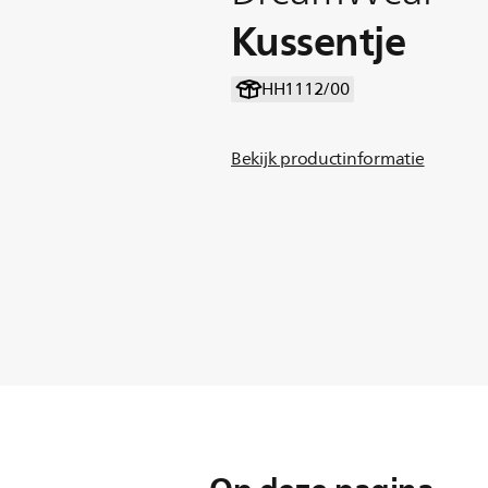
Kussentje
HH1112/00
Bekijk productinformatie