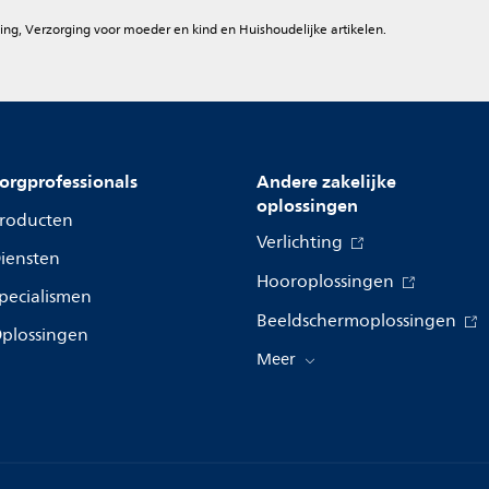
ing, Verzorging voor moeder en kind en Huishoudelijke artikelen.
orgprofessionals
Andere zakelijke
oplossingen
roducten
Verlichting
iensten
Hooroplossingen
pecialismen
Beeldschermoplossingen
plossingen
Meer