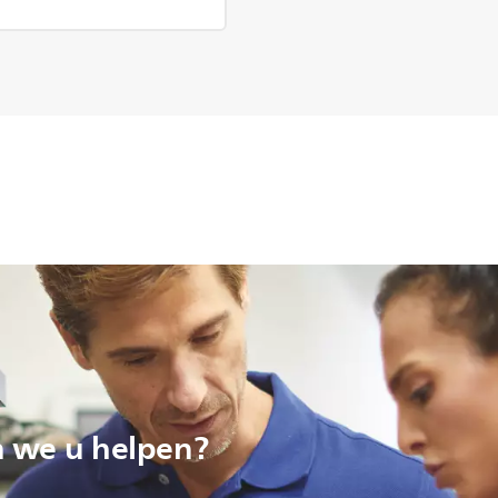
 we u helpen?