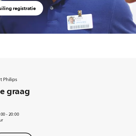
iling registratie
 Philips
e graag
00 - 20:00
ur