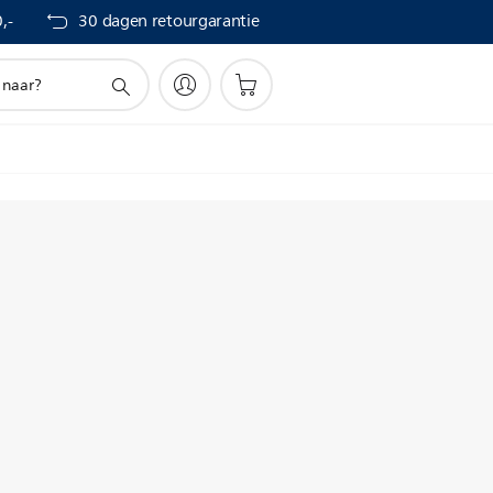
,-
30 dagen retourgarantie