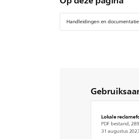
Op deze pagina
Handleidingen en documentatie
Gebruiksaa
Lokale reclamef
PDF bestand, 289
31 augustus 202