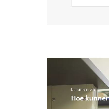
Klantenservice
Hoe kunnen