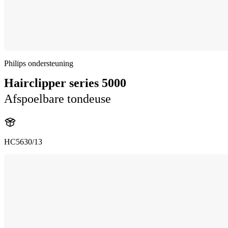
Philips ondersteuning
Hairclipper series 5000
Afspoelbare tondeuse
HC5630/13