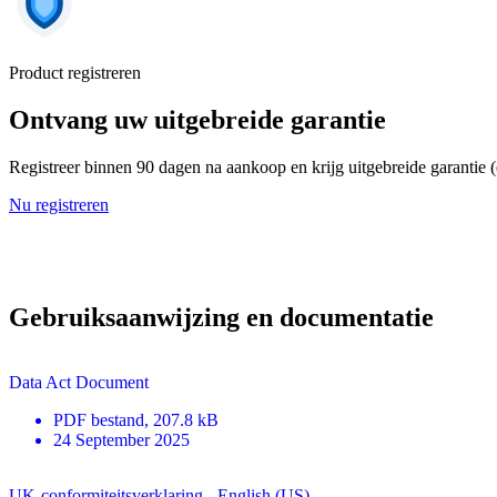
Product registreren
Ontvang uw uitgebreide garantie
Registreer binnen 90 dagen na aankoop en krijg uitgebreide garantie 
Nu registreren
Gebruiksaanwijzing en documentatie
Data Act Document
PDF
bestand
, 207.8 kB
24 September 2025
UK-conformiteitsverklaring - English (US)