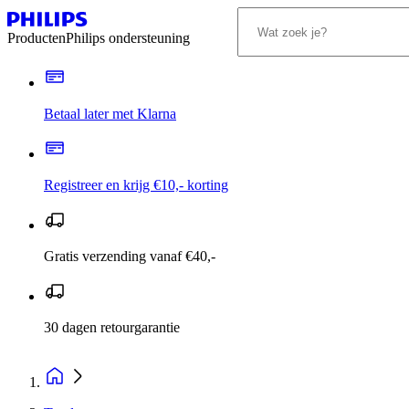
Producten
Philips ondersteuning
Betaal later met Klarna
Registreer en krijg €10,- korting
Gratis verzending vanaf €40,-
30 dagen retourgarantie