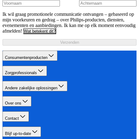
Ik wil graag promotionele communicatie ontvangen – gebaseerd op
mijn voorkeuren en gedrag – over Philips-producten, diensten,
evenementen en aanbiedingen. Ik kan me op elk moment eenvoudig
afmelden!
Wat betekent dit?
Verzenden
Consumentenproducten
Zorgprofessionals
Andere zakelijke oplossingen
Over ons
Contact
Blijf up-to-date