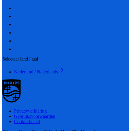
Selecteer land / taal
Nederland / Nederlands
Privacyverklaring
Gebruiksvoorwaarden
Cookie-beleid