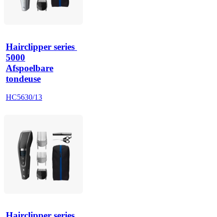
Hairclipper series 
5000
Afspoelbare
tondeuse
HC5630/13
Hairclipper series 