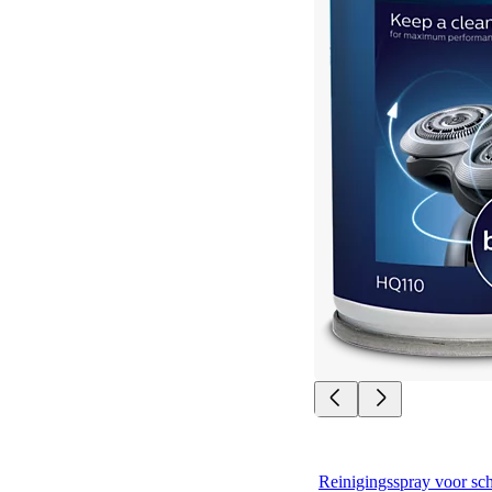
Reinigingsspray voor sc