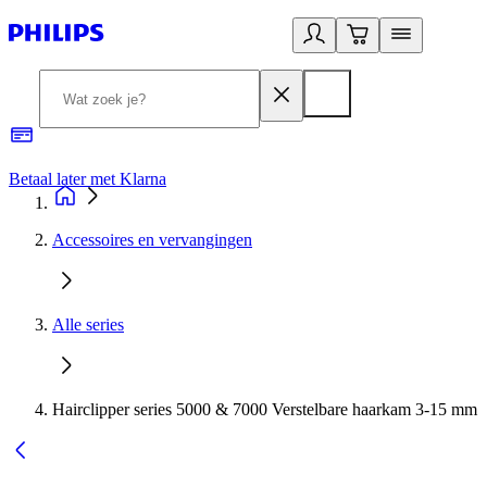
Betaal later met Klarna
R
Accessoires en vervangingen
Alle series
Hairclipper series 5000 & 7000 Verstelbare haarkam 3-15 mm