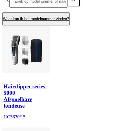
Waar kan ik het modelnummer vinden?
Hairclipper series 
5000
Afspoelbare
tondeuse
HC5630/15