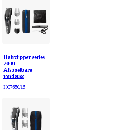
Hairclipper series 
7000
Afspoelbare
tondeuse
HC7650/15