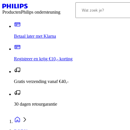
Producten
Philips ondersteuning
Betaal later met Klarna
Registreer en krijg €10,- korting
Gratis verzending vanaf €40,-
30 dagen retourgarantie