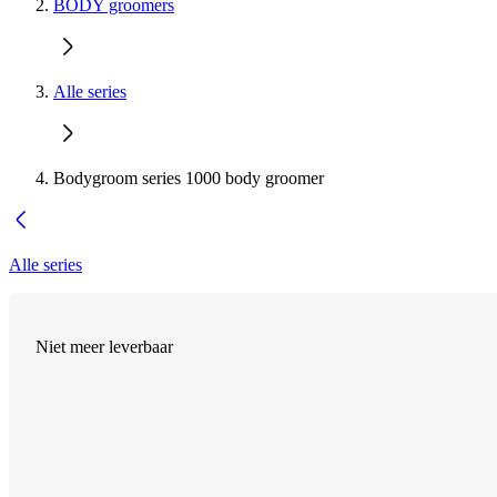
BODY groomers
Alle series
Bodygroom series 1000 body groomer
Alle series
Niet meer leverbaar