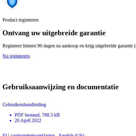
Product registreren
Ontvang uw uitgebreide garantie
Registreer binnen 90 dagen na aankoop en krijg uitgebreide garantie 
Nu registreren
Gebruiksaanwijzing en documentatie
Gebruikershandleiding
PDF
bestand
, 788.3 kB
20 April 2022
EU-conformiteitsverklaring - English (US)