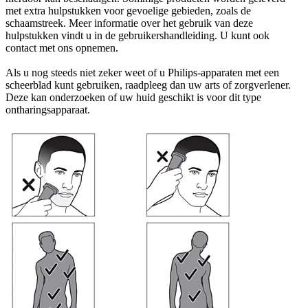
met extra hulpstukken voor gevoelige gebieden, zoals de
schaamstreek. Meer informatie over het gebruik van deze
hulpstukken vindt u in de gebruikershandleiding. U kunt ook
contact met ons opnemen.
Als u nog steeds niet zeker weet of u Philips-apparaten met een
scheerblad kunt gebruiken, raadpleeg dan uw arts of zorgverlener.
Deze kan onderzoeken of uw huid geschikt is voor dit type
ontharingsapparaat.