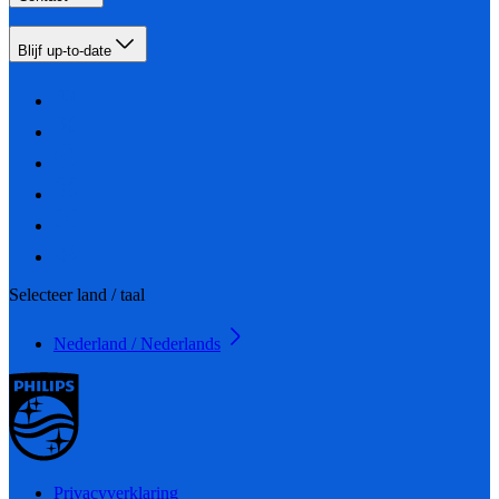
Blijf up-to-date
Selecteer land / taal
Nederland / Nederlands
Privacyverklaring