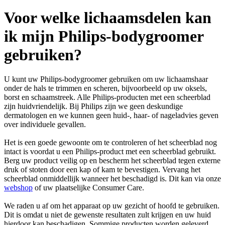
Voor welke lichaamsdelen kan
ik mijn Philips-bodygroomer
gebruiken?
U kunt uw Philips-bodygroomer gebruiken om uw lichaamshaar
onder de hals te trimmen en scheren, bijvoorbeeld op uw oksels,
borst en schaamstreek. Alle Philips-producten met een scheerblad
zijn huidvriendelijk. Bij Philips zijn we geen deskundige
dermatologen en we kunnen geen huid-, haar- of nageladvies geven
over individuele gevallen.
Het is een goede gewoonte om te controleren of het scheerblad nog
intact is voordat u een Philips-product met een scheerblad gebruikt.
Berg uw product veilig op en bescherm het scheerblad tegen externe
druk of stoten door een kap of kam te bevestigen. Vervang het
scheerblad onmiddellijk wanneer het beschadigd is. Dit kan via onze
webshop
of uw plaatselijke Consumer Care.
We raden u af om het apparaat op uw gezicht of hoofd te gebruiken.
Dit is omdat u niet de gewenste resultaten zult krijgen en uw huid
hierdoor kan beschadigen. Sommige producten worden geleverd