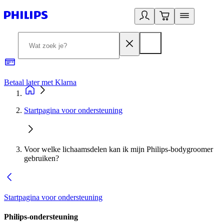
Betaal later met Klarna
R
Startpagina voor ondersteuning
Voor welke lichaamsdelen kan ik mijn Philips-bodygroomer
gebruiken?
Startpagina voor ondersteuning
Philips-ondersteuning