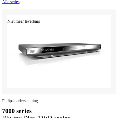
Alle series
Niet meer leverbaar
Philips ondersteuning
7000 series
Blu-ray Disc-/DVD-speler