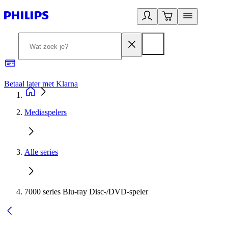
Betaal later met Klarna
R
Mediaspelers
Alle series
7000 series Blu-ray Disc-/DVD-speler