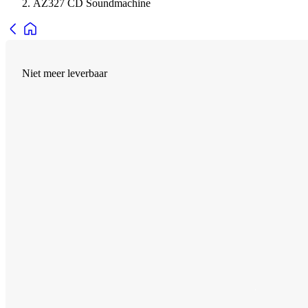
AZ327 CD Soundmachine
Niet meer leverbaar