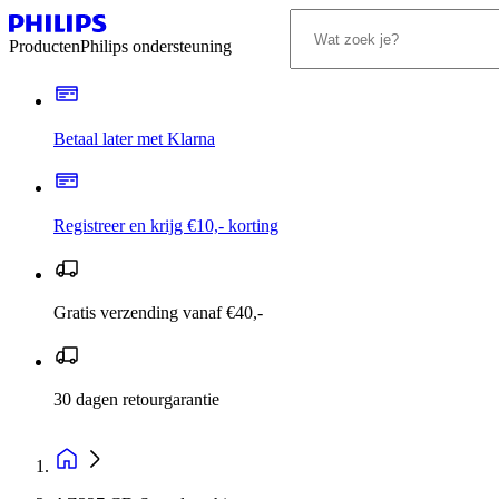
Producten
Philips ondersteuning
Betaal later met Klarna
Registreer en krijg €10,- korting
Gratis verzending vanaf €40,-
30 dagen retourgarantie