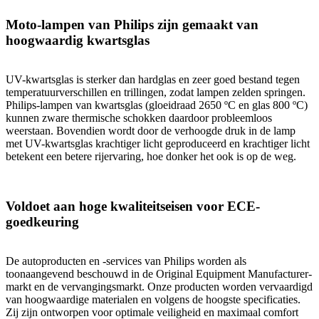
Moto-lampen van Philips zijn gemaakt van
hoogwaardig kwartsglas
UV-kwartsglas is sterker dan hardglas en zeer goed bestand tegen
temperatuurverschillen en trillingen, zodat lampen zelden springen.
Philips-lampen van kwartsglas (gloeidraad 2650 ºC en glas 800 ºC)
kunnen zware thermische schokken daardoor probleemloos
weerstaan. Bovendien wordt door de verhoogde druk in de lamp
met UV-kwartsglas krachtiger licht geproduceerd en krachtiger licht
betekent een betere rijervaring, hoe donker het ook is op de weg.
Voldoet aan hoge kwaliteitseisen voor ECE-
goedkeuring
De autoproducten en -services van Philips worden als
toonaangevend beschouwd in de Original Equipment Manufacturer-
markt en de vervangingsmarkt. Onze producten worden vervaardigd
van hoogwaardige materialen en volgens de hoogste specificaties.
Zij zijn ontworpen voor optimale veiligheid en maximaal comfort