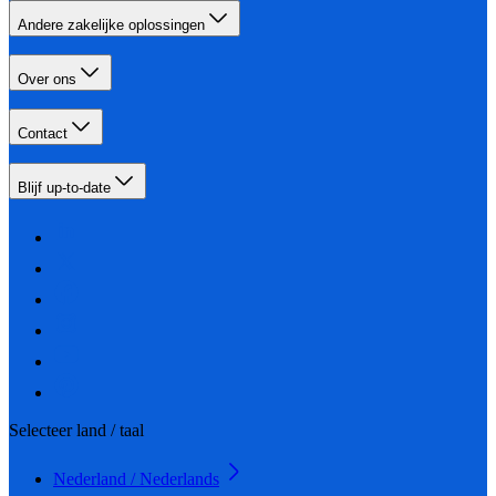
Andere zakelijke oplossingen
Over ons
Contact
Blijf up-to-date
Selecteer land / taal
Nederland / Nederlands