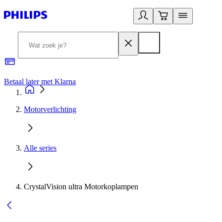
Betaal later met Klarna
R
Motorverlichting
Alle series
CrystalVision ultra Motorkoplampen