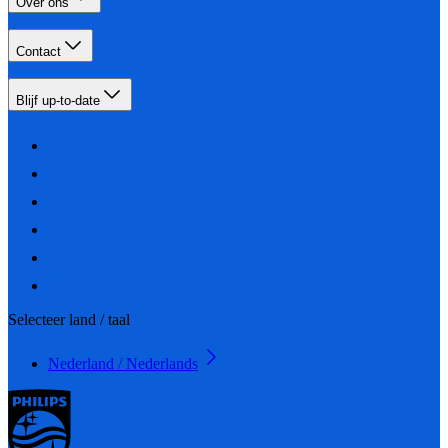
Over ons
Contact
Blijf up-to-date
Selecteer land / taal
Nederland / Nederlands