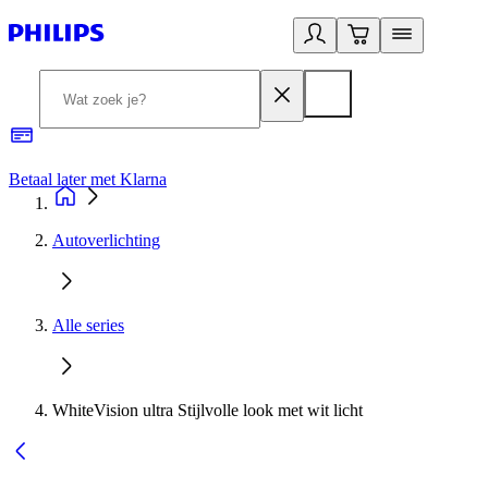
Betaal later met Klarna
R
Autoverlichting
Alle series
WhiteVision ultra Stijlvolle look met wit licht